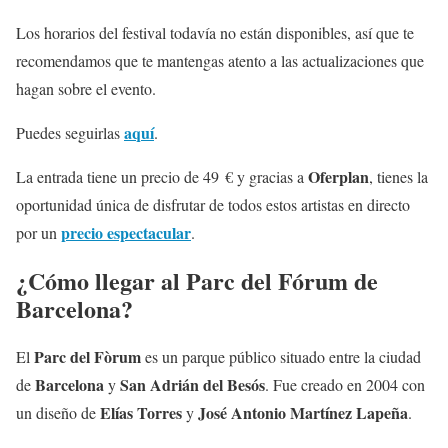
Los horarios del festival todavía no están disponibles, así que te
recomendamos que te mantengas atento a las actualizaciones que
hagan sobre el evento.
aquí
Puedes seguirlas
.
Oferplan
La entrada tiene un precio de 49 € y gracias a
, tienes la
oportunidad única de disfrutar de todos estos artistas en directo
precio espectacular
por un
.
¿Cómo llegar al Parc del Fórum de
Barcelona?
Parc del Fòrum
El
es un parque público situado entre la ciudad
Barcelona
San Adrián del Besós
de
y
. Fue creado en 2004 con
Elías Torres
José Antonio Martínez Lapeña
un diseño de
y
.