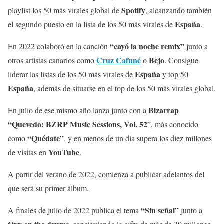
Spotify
playlist los 50 más virales global de
, alcanzando también
España
el segundo puesto en la lista de los 50 más virales de
.
“cayó la noche remix”
En 2022 colaboró en la canción
junto a
Cruz Cafuné
Bejo
otros artistas canarios como
o
. Consigue
España
liderar las listas de los 50 más virales de
y top 50
España
, además de situarse en el top de los 50 más virales global.
Bizarrap
En julio de ese mismo año lanza junto con a
“Quevedo:
BZRP Music Sessions, Vol. 52
”,​ más conocido
“Quédate”
como
, y en menos de un día supera los diez millones
YouTube
de visitas en
.
A partir del verano de 2022, comienza a publicar adelantos del
que será su primer álbum.
“Sin señal”
A finales de julio de 2022 publica el tema
junto a