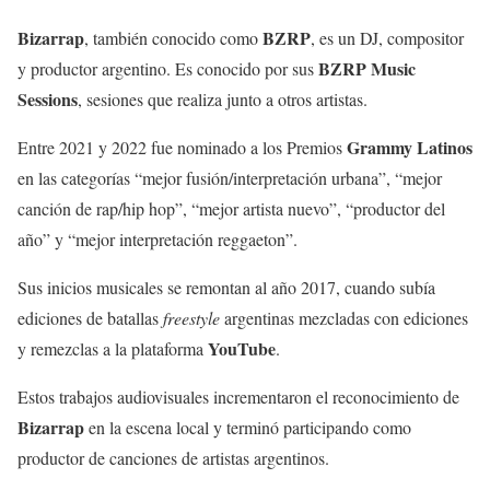
Bizarrap
BZRP
, también conocido como
, es un DJ, compositor
BZRP Music
y productor argentino. Es conocido por sus
Sessions
, sesiones que realiza junto a otros artistas.
Grammy Latinos
Entre 2021 y 2022 fue nominado a los Premios
en las categorías “mejor fusión/interpretación urbana”, “mejor
canción de rap/hip hop”, “mejor artista nuevo”, “productor del
año” y “mejor interpretación reggaeton”.
Sus inicios musicales se remontan al año 2017, cuando subía
ediciones de batallas
freestyle
argentinas mezcladas con ediciones
YouTube
y remezclas a la plataforma
.
Estos trabajos audiovisuales incrementaron el reconocimiento de
Bizarrap
en la escena local y terminó participando como
productor de canciones de artistas argentinos.