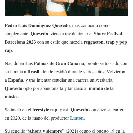
Pedro Luis Domínguez Quevedo
, más conocido como
Quevedo
Share Festival
simplemente,
, viene a revolucionar el
Barcelona 2023
reggaeton
trap
pop
con su estilo que mezcla
,
y
rap
.
Las Palmas de Gran Canaria
Nacido en
, pronto se trasladó con
Brasil
su familia a
, donde residió durante varios años. Volvieron
España
a
, y tras intentar estudiar una carrera universitaria,
Quevedo
mundo de la
optó por abandonarla y lanzarse al
música
.
freestyle rap
Quevedo
Se inició en el
, y así,
comenzó su carrera
Linton
en 2020, de la mano del productor
.
“Ahora y siempre”
Su sencillo
(2021) ocupó el puesto 19 en la