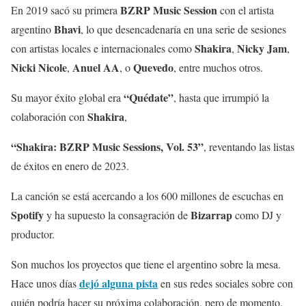
BZRP Music Session
En 2019 sacó su primera
con el artista
Bhavi
argentino
, lo que desencadenaría en una serie de sesiones
Shakira
Nicky Jam
con artistas locales e internacionales como
,
,
Nicki Nicole
Anuel AA
Quevedo
,
, o
, entre muchos otros.
“Quédate”
Su mayor éxito global era
, hasta que irrumpió la
Shakira
colaboración con
,
“Shakira: BZRP Music Sessions, Vol. 53”
, reventando las listas
de éxitos en enero de 2023.
La canción se está acercando a los 600 millones de escuchas en
Spotify
Bizarrap
y ha supuesto la consagración de
como DJ y
productor.
Son muchos los proyectos que tiene el argentino sobre la mesa.
dejó alguna pista
Hace unos días
en sus redes sociales sobre con
quién podría hacer su próxima colaboración, pero de momento,