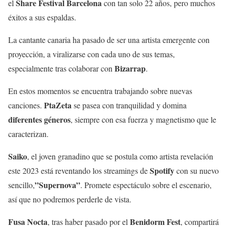
Share Festival Barcelona
el
con tan solo 22 años, pero muchos
éxitos a sus espaldas.
La cantante canaria ha pasado de ser una artista emergente con
proyección, a viralizarse con cada uno de sus temas,
Bizarrap
especialmente tras colaborar con
.
En estos momentos se encuentra trabajando sobre nuevas
PtaZeta
canciones.
se pasea con tranquilidad y domina
diferentes géneros
, siempre con esa fuerza y magnetismo que le
caracterizan.
Saiko
, el joven granadino que se postula como artista revelación
Spotify
este 2023 está reventando los streamings de
con su nuevo
”Supernova”
sencillo,
. Promete espectáculo sobre el escenario,
así que no podremos perderle de vista.
Fusa Nocta
Benidorm Fest
, tras haber pasado por el
, compartirá