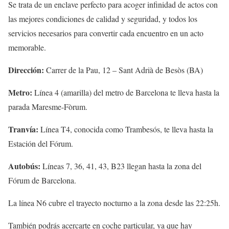
Se trata de un enclave perfecto para acoger infinidad de actos con
las mejores condiciones de calidad y seguridad, y todos los
servicios necesarios para convertir cada encuentro en un acto
memorable.
Dirección:
Carrer de la Pau, 12 – Sant Adrià de Besòs (BA)
Metro:
Línea 4 (amarilla) del metro de Barcelona te lleva hasta la
parada Maresme-Fòrum.
Tranvía:
Línea T4, conocida como Trambesós, te lleva hasta la
Estación del Fórum.
Autobús:
Líneas 7, 36, 41, 43, B23 llegan hasta la zona del
Fórum de Barcelona.
La línea N6 cubre el trayecto nocturno a la zona desde las 22:25h.
También podrás acercarte en coche particular, ya que hay