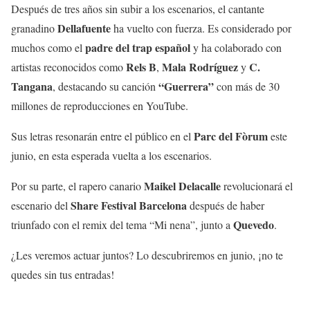
Después de tres años sin subir a los escenarios, el cantante
Dellafuente
granadino
ha vuelto con fuerza. Es considerado por
padre del trap español
muchos como el
y ha colaborado con
Rels B
Mala Rodríguez
C.
artistas reconocidos como
,
y
Tangana
“Guerrera”
, destacando su canción
con más de 30
millones de reproducciones en YouTube.
Parc del Fòrum
Sus letras resonarán entre el público en el
este
junio, en esta esperada vuelta a los escenarios.
Maikel Delacalle
Por su parte, el rapero canario
revolucionará el
Share Festival Barcelona
escenario del
después de haber
Quevedo
triunfado con el remix del tema “Mi nena”, junto a
.
¿Les veremos actuar juntos? Lo descubriremos en junio, ¡no te
quedes sin tus entradas!