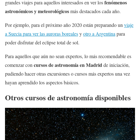
fenómenos
grandes viajes para aquellos interesados en ver los
astronómicos y meteorológicos
más destacados cada año.
Por ejemplo, para el próximo año 2020 están preparando un
viaje
a Suecia para ver las auroras boreales
y
otro a Argentina
para
poder disfrutar del eclipse total de sol.
Para aquellos que aún no sean expertos, lo más recomendable es
cursos de astronomía en Madrid
comenzar con
de iniciación,
pudiendo hacer otras excursiones o cursos más expertos una vez
hayan aprendido los aspectos básicos.
Otros cursos de astronomía disponibles