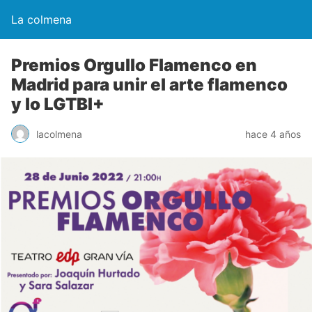
La colmena
Premios Orgullo Flamenco en
Madrid para unir el arte flamenco
y lo LGTBI+
lacolmena
hace 4 años