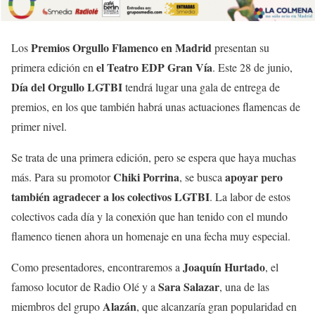
Premios Orgullo Flamenco en Madrid
Los
presentan su
el Teatro EDP Gran Vía
primera edición en
. Este 28 de junio,
Día del Orgullo LGTBI
tendrá lugar una gala de entrega de
premios, en los que también habrá unas actuaciones flamencas de
primer nivel.
Se trata de una primera edición, pero se espera que haya muchas
Chiki Porrina
apoyar pero
más. Para su promotor
, se busca
también agradecer a los colectivos LGTBI
. La labor de estos
colectivos cada día y la conexión que han tenido con el mundo
flamenco tienen ahora un homenaje en una fecha muy especial.
Joaquín Hurtado
Como presentadores, encontraremos a
, el
Sara Salazar
famoso locutor de Radio Olé y a
, una de las
Alazán
miembros del grupo
, que alcanzaría gran popularidad en