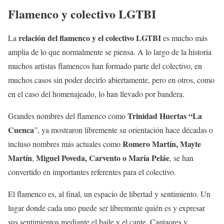
Flamenco y colectivo LGTBI
relación del flamenco y el colectivo LGTBI
La
es mucho más
amplia de lo que normalmente se piensa. A lo largo de la historia
muchos artistas flamencos han formado parte del colectivo, en
muchos casos sin poder decirlo abiertamente, pero en otros, como
en el caso del homenajeado, lo han llevado por bandera.
Trinidad Huertas “La
Grandes nombres del flamenco como
Cuenca
”, ya mostraron libremente su orientación hace décadas o
Romero Martín, Mayte
incluso nombres más actuales como
Martín
Miguel Poveda,
Carvento
o María Peláe
,
, se han
convertido en importantes referentes para el colectivo.
El flamenco es, al final, un espacio de libertad y sentimiento. Un
lugar donde cada uno puede ser libremente quién es y expresar
sus sentimientos mediante el baile y el cante. Cantaores y