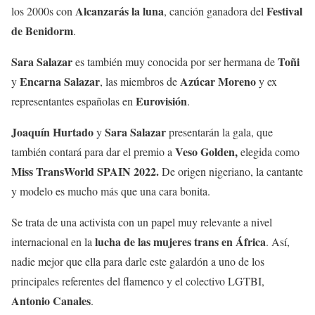
Alcanzarás la luna
Festival
los 2000s con
, canción ganadora del
de Benidorm
.
Sara Salazar
Toñi
es también muy conocida por ser hermana de
Encarna Salazar
Azúcar Moreno
y
, las miembros de
y ex
Eurovisión
representantes españolas en
.
Joaquín Hurtado
Sara Salazar
y
presentarán la gala, que
Veso Golden,
también contará para dar el premio a
elegida como
Miss TransWorld SPAIN 2022.
De origen nigeriano, la cantante
y modelo es mucho más que una cara bonita.
Se trata de una activista con un papel muy relevante a nivel
lucha de las mujeres trans en África
internacional en la
. Así,
nadie mejor que ella para darle este galardón a uno de los
principales referentes del flamenco y el colectivo LGTBI,
Antonio Canales
.