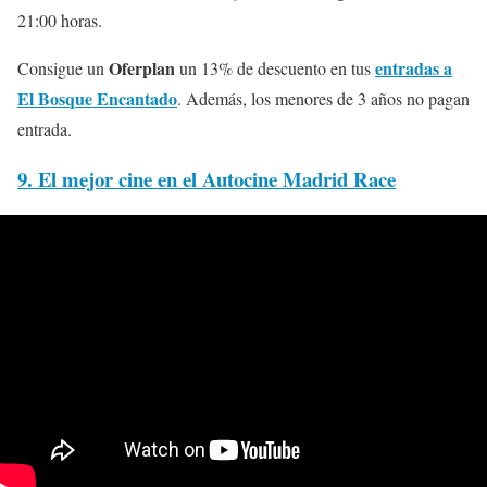
21:00 horas.
Oferplan
entradas a
Consigue un
un 13% de descuento en tus
El Bosque Encantado
. Además, los menores de 3 años no pagan
entrada.
9. El mejor cine en el Autocine Madrid Race