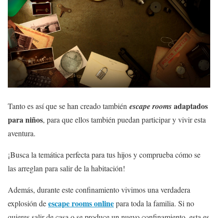
adaptados
Tanto es así que se han creado también
escape rooms
para niños
, para que ellos también puedan participar y vivir esta
aventura.
¡Busca la temática perfecta para tus hijos y comprueba cómo se
las arreglan para salir de la habitación!
Además, durante este confinamiento vivimos una verdadera
escape rooms online
explosión de
para toda la familia. Si no
quieres salir de casa o se produce un nuevo confinamiento, esta es