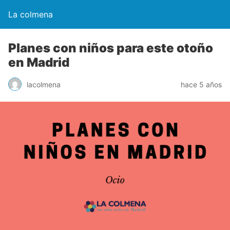
La colmena
Planes con niños para este otoño
en Madrid
lacolmena
hace 5 años