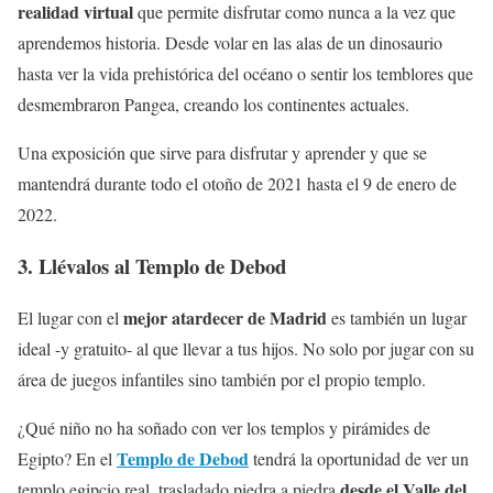
realidad virtual
que permite disfrutar como nunca a la vez que
aprendemos historia. Desde volar en las alas de un dinosaurio
hasta ver la vida prehistórica del océano o sentir los temblores que
desmembraron Pangea, creando los continentes actuales.
Una exposición que sirve para disfrutar y aprender y que se
mantendrá durante todo el otoño de 2021 hasta el 9 de enero de
2022.
3. Llévalos al Templo de Debod
mejor atardecer de Madrid
El lugar con el
es también un lugar
ideal -y gratuito- al que llevar a tus hijos. No solo por jugar con su
área de juegos infantiles sino también por el propio templo.
¿Qué niño no ha soñado con ver los templos y pirámides de
Templo de Debod
Egipto? En el
tendrá la oportunidad de ver un
desde el Valle del
templo egipcio real, trasladado piedra a piedra