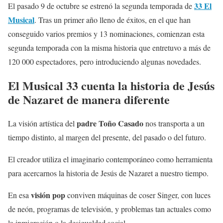
33 El
El pasado 9 de octubre se estrenó la segunda temporada de
Musical
. Tras un primer año lleno de éxitos, en el que han
conseguido varios premios y 13 nominaciones, comienzan esta
segunda temporada con la misma historia que entretuvo a más de
120 000 espectadores, pero introduciendo algunas novedades.
El Musical 33 cuenta la historia de Jesús
de Nazaret de manera diferente
padre Toño Casado
La visión artística del
nos transporta a un
tiempo distinto, al margen del presente, del pasado o del futuro.
El creador utiliza el imaginario contemporáneo como herramienta
para acercarnos la historia de Jesús de Nazaret a nuestro tiempo.
visión pop
En esa
conviven máquinas de coser Singer, con luces
de neón, programas de televisión, y problemas tan actuales como
la inmigración o la desigualdad social.