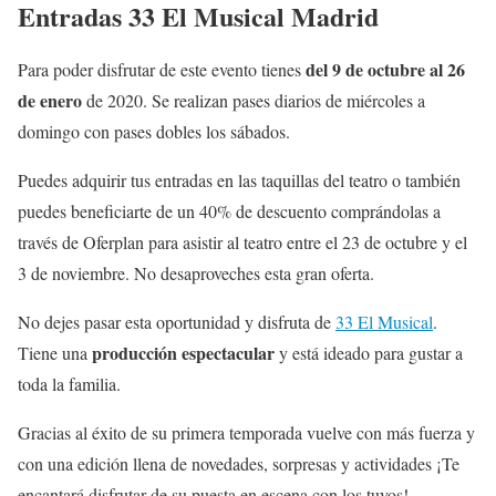
Entradas 33 El Musical Madrid
del 9 de octubre al 26
Para poder disfrutar de este evento tienes
de enero
de 2020. Se realizan pases diarios de miércoles a
domingo con pases dobles los sábados.
Puedes adquirir tus entradas en las taquillas del teatro o también
puedes beneficiarte de un 40% de descuento comprándolas a
través de Oferplan para asistir al teatro entre el 23 de octubre y el
3 de noviembre. No desaproveches esta gran oferta.
No dejes pasar esta oportunidad y disfruta de
33 El Musical
.
producción espectacular
Tiene una
y está ideado para gustar a
toda la familia.
Gracias al éxito de su primera temporada vuelve con más fuerza y
con una edición llena de novedades, sorpresas y actividades ¡Te
encantará disfrutar de su puesta en escena con los tuyos!