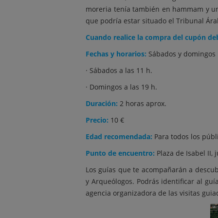
moreria tenía también en hammam y una c
que podría estar situado el Tribunal Árab
Cuando realice la compra del cupón deb
Fechas y horarios:
Sábados y domingos ha
· Sábados a las 11 h.
· Domingos a las 19 h.
Duración:
2 horas aprox.
Precio:
10 €
Edad recomendada:
Para todos los públ
Punto de encuentro:
Plaza de Isabel II, 
Los guías que te acompañarán a descubri
y Arqueólogos. Podrás identificar al guía
agencia organizadora de las visitas guia