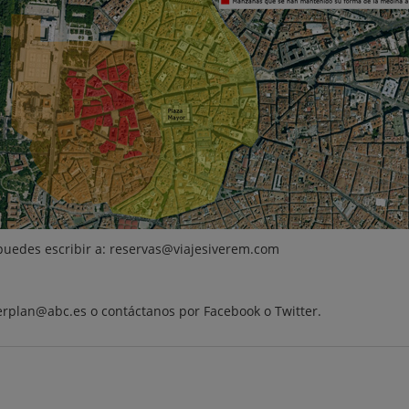
 puedes escribir a: reservas@viajesiverem.com
ferplan@abc.es o contáctanos por
Facebook
o
Twitter
.