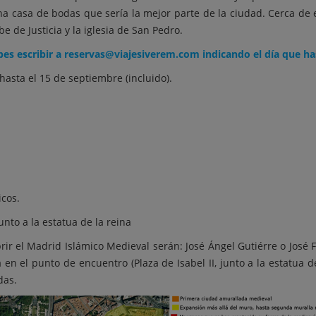
asa de bodas que sería la mejor parte de la ciudad. Cerca de est
e de Justicia y la iglesia de San Pedro.
es escribir a reservas@viajesiverem.com indicando el día que has
sta el 15 de septiembre (incluido).
icos.
junto a la estatua de la reina
r el Madrid Islámico Medieval serán: José Ángel Gutiérre o José 
 en el punto de encuentro (Plaza de Isabel II, junto a la estatua de
das.