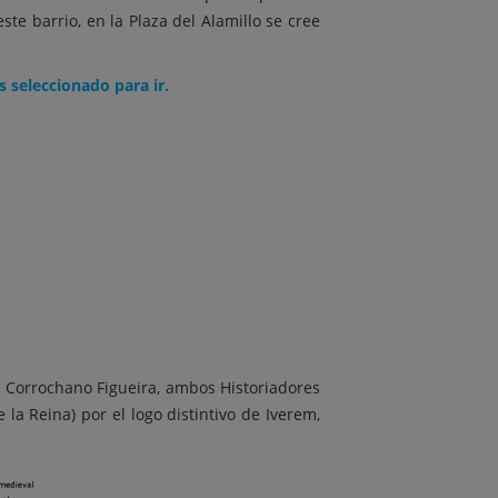
e barrio, en la Plaza del Alamillo se cree
 seleccionado para ir.
F Corrochano Figueira, ambos Historiadores
 la Reina) por el logo distintivo de Iverem,