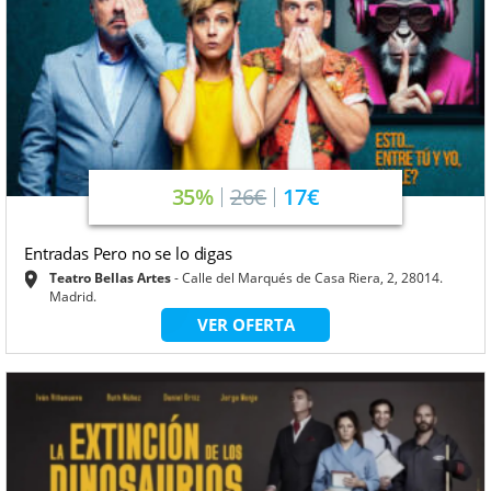
35%
26€
17€
Entradas Pero no se lo digas
Teatro Bellas Artes
Calle del Marqués de Casa Riera, 2, 28014.
Madrid.
VER OFERTA