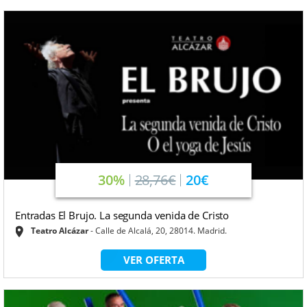
30%
28,76€
20€
Entradas El Brujo. La segunda venida de Cristo
Teatro Alcázar
Calle de Alcalá, 20, 28014. Madrid.
VER OFERTA