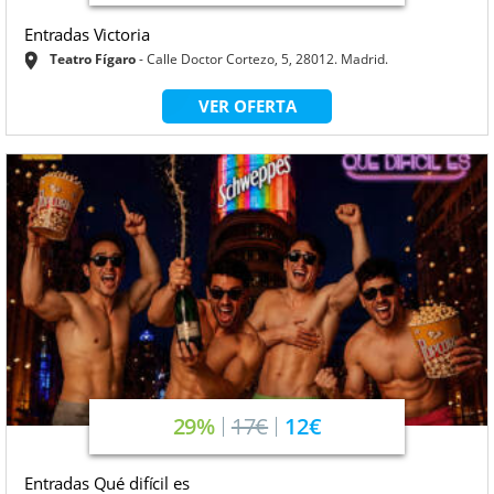
Entradas Victoria
Teatro Fígaro
Calle Doctor Cortezo, 5, 28012. Madrid.
VER OFERTA
29%
17€
12€
Entradas Qué difícil es