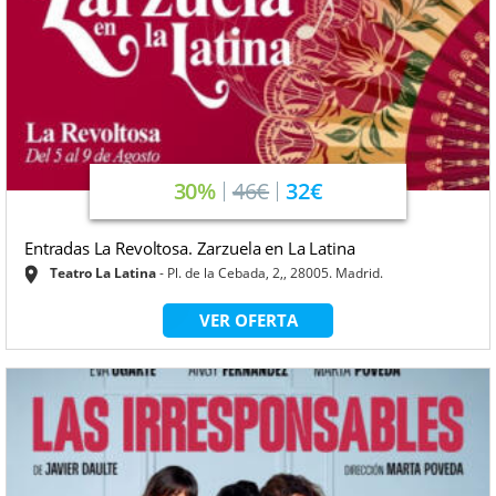
30%
46€
32€
Entradas La Revoltosa. Zarzuela en La Latina
Teatro La Latina
Pl. de la Cebada, 2,, 28005. Madrid.
VER OFERTA