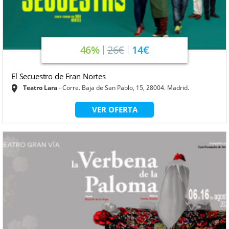
46%
26€
14€
El Secuestro de Fran Nortes
Teatro Lara
Corre. Baja de San Pablo, 15, 28004. Madrid.
VER OFERTA