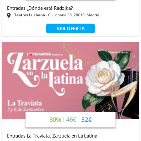
Entradas ¿Dónde está Radojka?
Teatros Luchana
C Luchana 38, 28010. Madrid.
VER OFERTA
30%
46€
32€
Entradas La Traviata. Zarzuela en La Latina