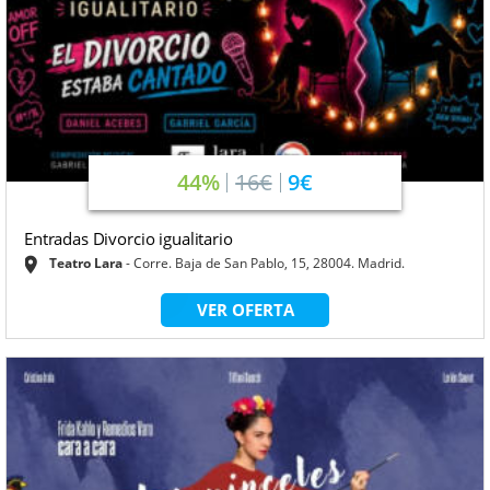
44%
16€
9€
Entradas Divorcio igualitario
Teatro Lara
Corre. Baja de San Pablo, 15, 28004. Madrid.
VER OFERTA