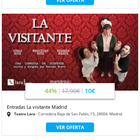
VER OFERTA
44%
17,90€
10€
Entradas La visitante Madrid
Teatro Lara
Corredera Baja de San Pablo, 15, 28004. Madrid.
VER OFERTA