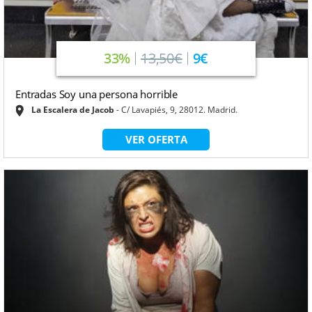
33%
13,50€
9€
Entradas Soy una persona horrible
La Escalera de Jacob
C/ Lavapiés, 9, 28012. Madrid.
VER OFERTA