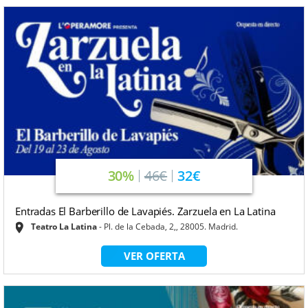
30%
46€
32€
Entradas El Barberillo de Lavapiés. Zarzuela en La Latina
Teatro La Latina
Pl. de la Cebada, 2,, 28005. Madrid.
VER OFERTA