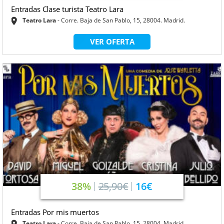
Entradas Clase turista Teatro Lara
Teatro Lara
Corre. Baja de San Pablo, 15, 28004. Madrid.
VER OFERTA
38%
25,90€
16€
Entradas Por mis muertos
Teatro Lara
Corre. Baja de San Pablo, 15, 28004. Madrid.