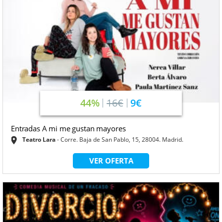
44%
16€
9€
Entradas A mi me gustan mayores
Teatro Lara
Corre. Baja de San Pablo, 15, 28004. Madrid.
VER OFERTA