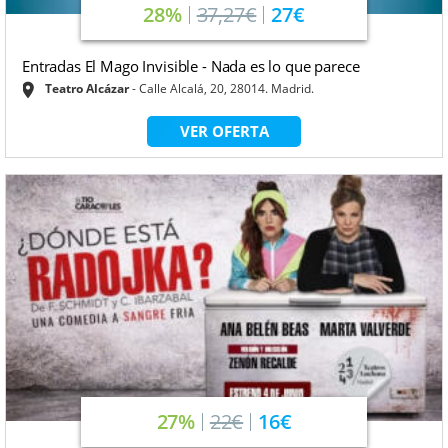
28%
37,27€
27€
Entradas El Mago Invisible - Nada es lo que parece
Teatro Alcázar
Calle Alcalá, 20, 28014. Madrid.
VER OFERTA
27%
22€
16€