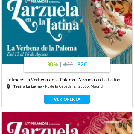
30%
46€
32€
Entradas La Verbena de la Paloma. Zarzuela en La Latina
Teatro La Latina
Pl. de la Cebada, 2,, 28005. Madrid.
VER OFERTA