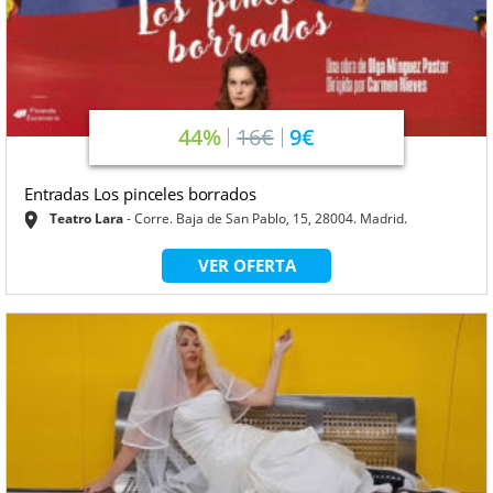
44%
16€
9€
Entradas Los pinceles borrados
Teatro Lara
Corre. Baja de San Pablo, 15, 28004. Madrid.
VER OFERTA