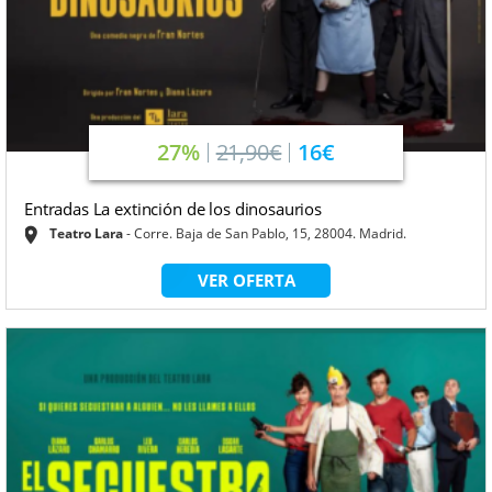
27%
21,90€
16€
Entradas La extinción de los dinosaurios
Teatro Lara
Corre. Baja de San Pablo, 15, 28004. Madrid.
VER OFERTA