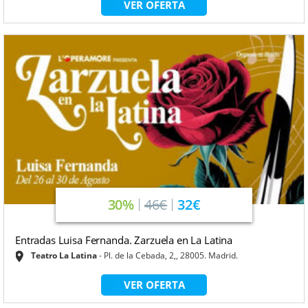
VER OFERTA
30%
46€
32€
Entradas Luisa Fernanda. Zarzuela en La Latina
Teatro La Latina
Pl. de la Cebada, 2,, 28005. Madrid.
VER OFERTA