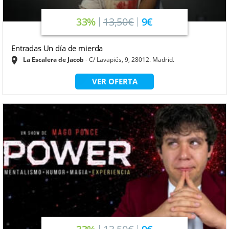
33%
13,50€
9€
Entradas Un día de mierda
La Escalera de Jacob
C/ Lavapiés, 9, 28012. Madrid.
VER OFERTA