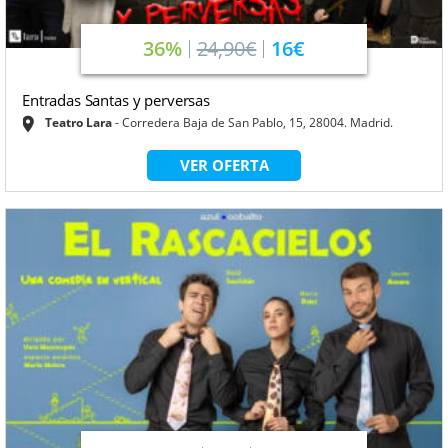
36%
24,90€
16€
Entradas Santas y perversas
Teatro Lara
Corredera Baja de San Pablo, 15, 28004. Madrid.
VER OFERTA