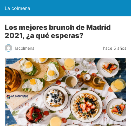
La colmena
Los mejores brunch de Madrid
2021, ¿a qué esperas?
lacolmena
hace 5 años