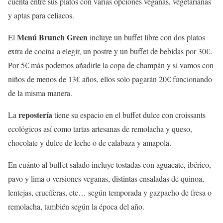
cuenta entre sus platos con varias opciones veganas, vegetarianas
y aptas para celiacos.
Menú Brunch Green
El
incluye un buffet libre con dos platos
extra de cocina a elegir, un postre y un buffet de bebidas por 30€.
Por 5€ más podemos añadirle la copa de champán y si vamos con
niños de menos de 13€ años, ellos solo pagarán 20€ funcionando
de la misma manera.
repostería
La
tiene su espacio en el buffet dulce con croissants
ecológicos así como tartas artesanas de remolacha y queso,
chocolate y dulce de leche o de calabaza y amapola.
En cuánto al buffet salado incluye tostadas con aguacate, ibérico,
pavo y lima o versiones veganas, distintas ensaladas de quinoa,
lentejas, crucíferas, etc… según temporada y gazpacho de fresa o
remolacha, también según la época del año.