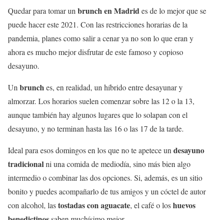
brunch en Madrid
Quedar para tomar un
es de lo mejor que se
puede hacer este 2021. Con las restricciones horarias de la
pandemia, planes como salir a cenar ya no son lo que eran y
ahora es mucho mejor disfrutar de este famoso y copioso
desayuno.
brunch
Un
es, en realidad, un híbrido entre desayunar y
almorzar. Los horarios suelen comenzar sobre las 12 o la 13,
aunque también hay algunos lugares que lo solapan con el
desayuno, y no terminan hasta las 16 o las 17 de la tarde.
desayuno
Ideal para esos domingos en los que no te apetece un
tradicional
ni una comida de mediodía, sino más bien algo
intermedio o combinar las dos opciones. Si, además, es un sitio
bonito y puedes acompañarlo de tus amigos y un cóctel de autor
tostadas con aguacate
huevos
con alcohol, las
, el café o los
benedictinos
saben muchísimo mejor.