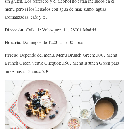
sin gluten. Los refrescos y el alcohol no están incluidos en el
menú pero sí los licuados con agua de mar, zumo, aguas
aromatizadas, café y té.
Dirección:
Calle de Velázquez, 11, 28001 Madrid
Horario
: Domingos de 12:00 a 17:00 horas
Precio:
Depende del menú. Menú Brunch Green: 30€ / Menú
Brunch Green Veuve Clicquot: 35€ / Menú Brunch Green para
niños hasta 13 años: 20€.