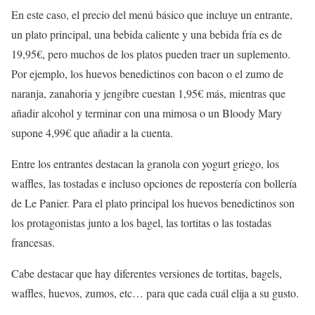
En este caso, el precio del menú básico que incluye un entrante,
un plato principal, una bebida caliente y una bebida fría es de
19,95€, pero muchos de los platos pueden traer un suplemento.
Por ejemplo, los huevos benedictinos con bacon o el zumo de
naranja, zanahoria y jengibre cuestan 1,95€ más, mientras que
añadir alcohol y terminar con una mimosa o un Bloody Mary
supone 4,99€ que añadir a la cuenta.
Entre los entrantes destacan la granola con yogurt griego, los
waffles, las tostadas e incluso opciones de repostería con bollería
de Le Panier. Para el plato principal los huevos benedictinos son
los protagonistas junto a los bagel, las tortitas o las tostadas
francesas.
Cabe destacar que hay diferentes versiones de tortitas, bagels,
waffles, huevos, zumos, etc… para que cada cuál elija a su gusto.