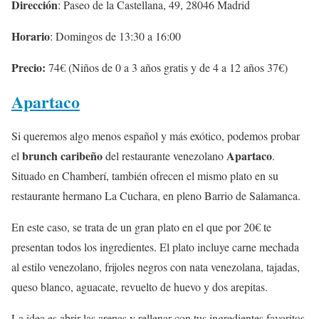
Dirección
: Paseo de la Castellana, 49, 28046 Madrid
Horario
: Domingos de 13:30 a 16:00
Precio:
74€ (Niños de 0 a 3 años gratis y de 4 a 12 años 37€)
Apartaco
Si queremos algo menos español y más exótico, podemos probar
brunch caribeño
Apartaco
el
del restaurante venezolano
.
Situado en Chamberí, también ofrecen el mismo plato en su
restaurante hermano La Cuchara, en pleno Barrio de Salamanca.
En este caso, se trata de un gran plato en el que por 20€ te
presentan todos los ingredientes. El plato incluye carne mechada
al estilo venezolano, frijoles negros con nata venezolana, tajadas,
queso blanco, aguacate, revuelto de huevo y dos arepitas.
La idea es abrir las arepas y rellenar con tus ingredientes favoritos,