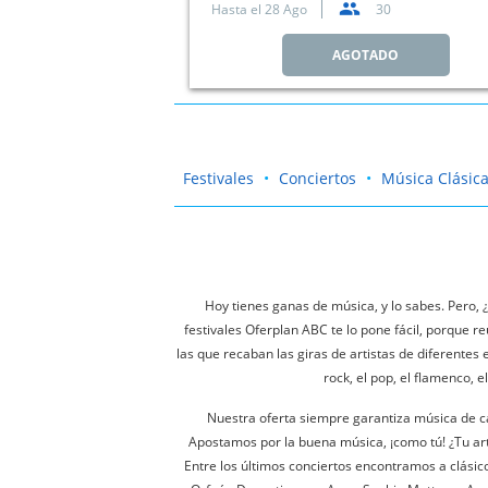
Hasta el
28 Ago
30
AGOTADO
Festivales
Conciertos
Música Clásic
Hoy tienes ganas de música, y lo sabes. Pero,
festivales Oferplan ABC te lo pone fácil, porque 
las que recaban las giras de artistas de diferentes
rock, el pop, el flamenco, 
Nuestra oferta siempre garantiza música de cal
Apostamos por la buena música, ¡como tú! ¿Tu ar
Entre los últimos conciertos encontramos a clásic