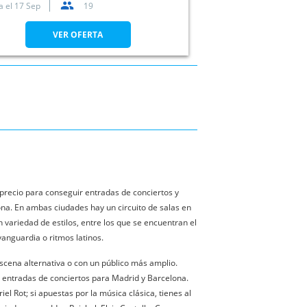
a el
17 Sep
19
VER OFERTA
precio para conseguir entradas de conciertos y
ona. En ambas ciudades hay un circuito de salas en
 variedad de estilos, entre los que se encuentran el
vanguardia o ritmos latinos.
escena alternativa o con un público más amplio.
 entradas de conciertos para Madrid y Barcelona.
 Rot; si apuestas por la música clásica, tienes al