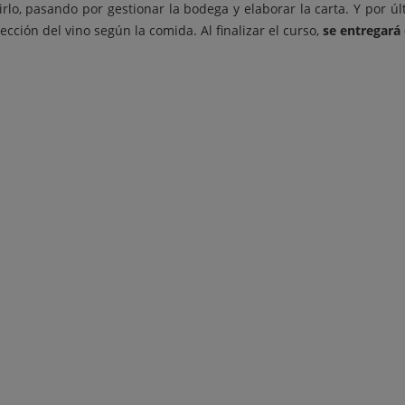
virlo, pasando por gestionar la bodega y elaborar la carta. Y por ú
ección del vino según la comida. Al finalizar el curso,
se entregará 