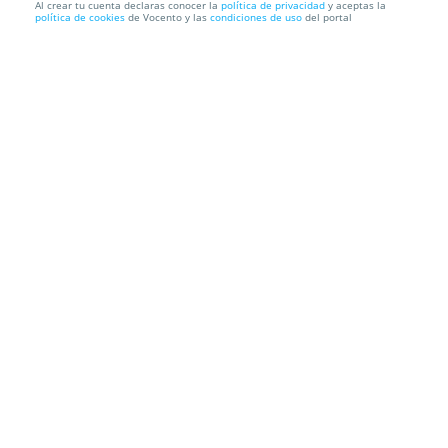
Al crear tu cuenta declaras conocer la
política de privacidad
y aceptas la
política de cookies
de Vocento y las
condiciones de uso
del portal
Localización