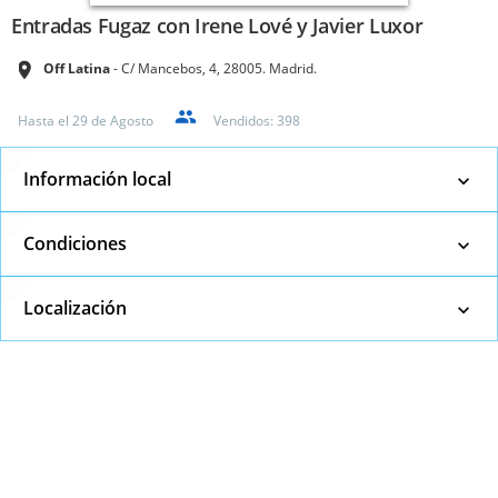
Entradas Fugaz con Irene Lové y Javier Luxor
Off Latina
C/ Mancebos, 4, 28005. Madrid.
Hasta el
29 de Agosto
Vendidos:
398
Información local
Condiciones
Localización