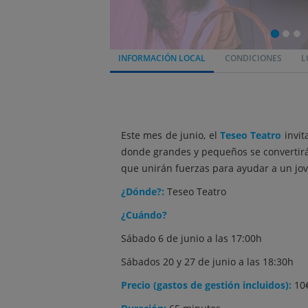
INFORMACIÓN LOCAL
CONDICIONES
L
Este mes de junio, el
Teseo Teatro
invit
donde grandes y pequeños se convertirán
que unirán fuerzas para ayudar a un jov
¿Dónde?:
Teseo Teatro
¿Cuándo?
Sábado 6 de junio a las 17:00h
Sábados 20 y 27 de junio a las 18:30h
Precio (gastos de gestión incluidos):
10