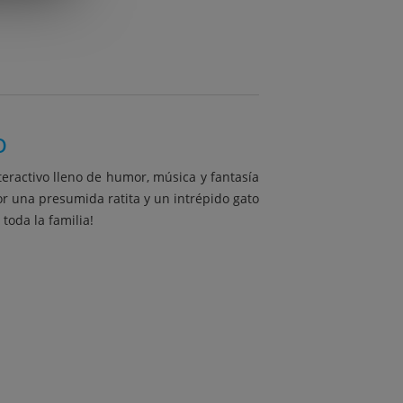
o
teractivo lleno de humor, música y fantasía
r una presumida ratita y un intrépido gato
toda la familia!