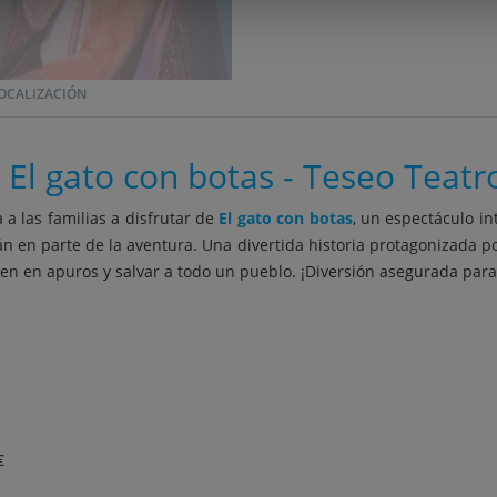
OCALIZACIÓN
El gato con botas - Teseo Teatr
a a las familias a disfrutar de
El gato con botas
, un espectáculo in
 en parte de la aventura. Una divertida historia protagonizada po
en en apuros y salvar a todo un pueblo. ¡Diversión asegurada para 
€