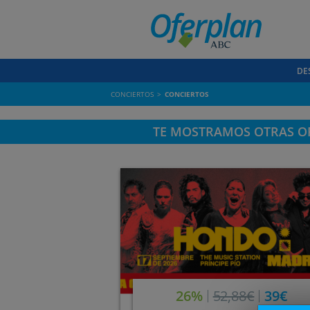
DE
CONCIERTOS
CONCIERTOS
TE MOSTRAMOS OTRAS OF
26%
52,88€
39€