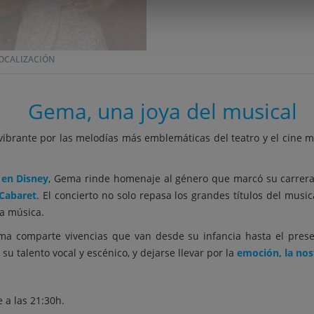
OCALIZACIÓN
Gema, una joya del musical
 vibrante por las melodías más emblemáticas del teatro y el cine m
 en Disney
, Gema rinde homenaje al género que marcó su carrera 
 Cabaret
. El concierto no solo repasa los grandes títulos del music
la música.
ma comparte vivencias que van desde su infancia hasta el pres
su talento vocal y escénico, y dejarse llevar por la
emoción, la nos
 a las 21:30h.