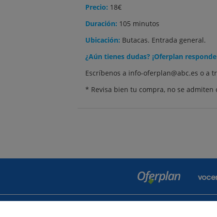
Precio:
18€
Duración:
105 minutos
Ubicación:
Butacas. Entrada general.
¿Aún tienes dudas? ¡Oferplan responde
Escríbenos a info-oferplan@abc.es o a t
* Revisa bien tu compra, no se admiten 
Contactar
Po