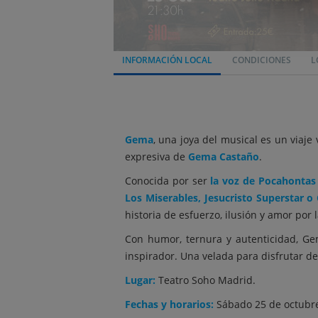
INFORMACIÓN LOCAL
CONDICIONES
L
Gema
, una joya del musical es un viaje
expresiva de
Gema Castaño
.
Conocida por ser
la voz de Pocahontas
Los Miserables, Jesucristo Superstar o
historia de esfuerzo, ilusión y amor por 
Con humor, ternura y autenticidad, Ge
inspirador. Una velada para disfrutar de 
Lugar:
Teatro Soho Madrid.
Fechas y horarios:
Sábado 25 de octubre