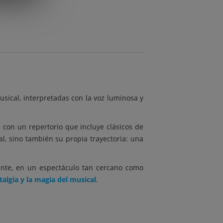
usical, interpretadas con la voz luminosa y
con un repertorio que incluye clásicos de
al, sino también su propia trayectoria: una
ente, en un espectáculo tan cercano como
talgia y la magia del musical
.