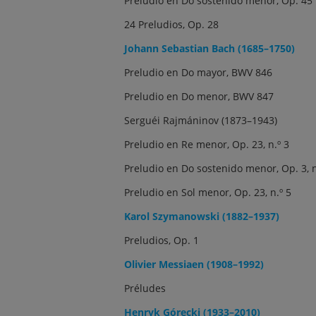
Preludio en Do sostenido menor, Op. 45
24 Preludios, Op. 28
Johann Sebastian Bach (1685–1750)
Preludio en Do mayor, BWV 846
Preludio en Do menor, BWV 847
Serguéi Rajmáninov (1873–1943)
Preludio en Re menor, Op. 23, n.º 3
Preludio en Do sostenido menor, Op. 3, n
Preludio en Sol menor, Op. 23, n.º 5
Karol Szymanowski (1882–1937)
Preludios, Op. 1
Olivier Messiaen (1908–1992)
Préludes
Henryk Górecki (1933–2010)