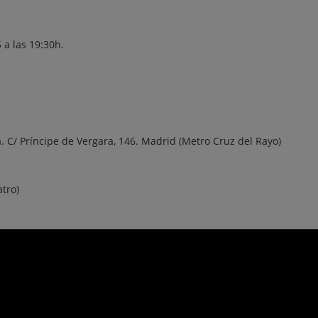
a las 19:30h.
. C/ Príncipe de Vergara, 146. Madrid (Metro Cruz del Rayo)
atro)