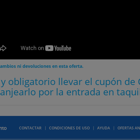
ambios ni devoluciones en esta oferta.
 y obligatorio llevar el cupón d
anjearlo por la entrada en taqui
CONTACTAR
CONDICIONES DE USO
AYUDA
OFERTAS AN