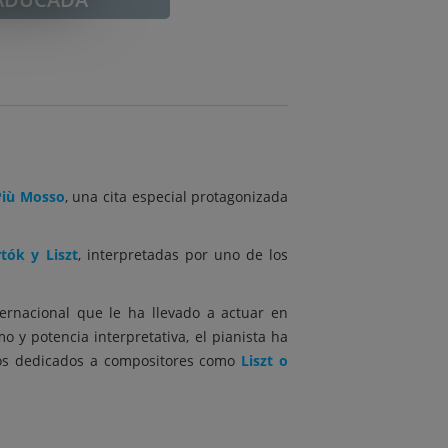
Più Mosso
, una cita especial protagonizada
rtók y Liszt
, interpretadas por uno de los
ternacional que le ha llevado a actuar en
o y potencia interpretativa, el pianista ha
icos dedicados a compositores como
Liszt o