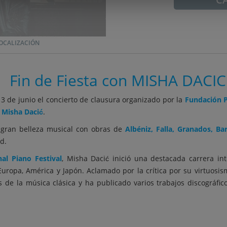
OCALIZACIÓN
Fin de Fiesta con MISHA DACIC
3 de junio el concierto de clausura organizado por la
Fundación 
l Misha Dacić
.
 gran belleza musical con obras de
Albéniz, Falla, Granados, Ba
d.
al Piano Festival
, Misha Dacić inició una destacada carrera in
Europa, América y Japón. Aclamado por la crítica por su virtuosism
 de la música clásica y ha publicado varios trabajos discográf