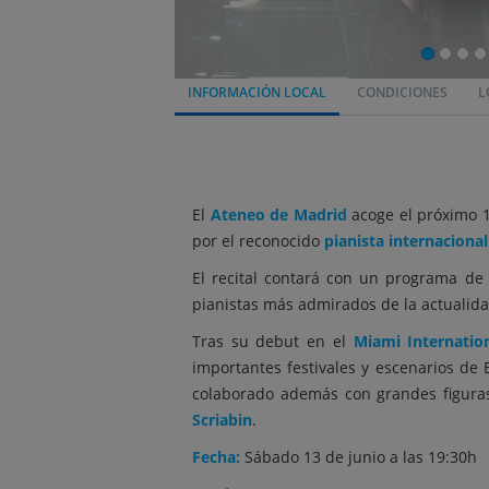
INFORMACIÓN LOCAL
CONDICIONES
L
El
Ateneo de Madrid
acoge el próximo 1
por el reconocido
pianista internaciona
El recital contará con un programa de
pianistas más admirados de la actualida
Tras su debut en el
Miami Internation
importantes festivales y escenarios de 
colaborado además con grandes figuras
Scriabin
.
Fecha:
Sábado 13 de junio a las 19:30h