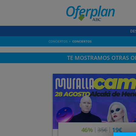
DE
CONCIERTOS
CONCIERTOS
TE MOSTRAMOS OTRAS OF
46%
35€
19€