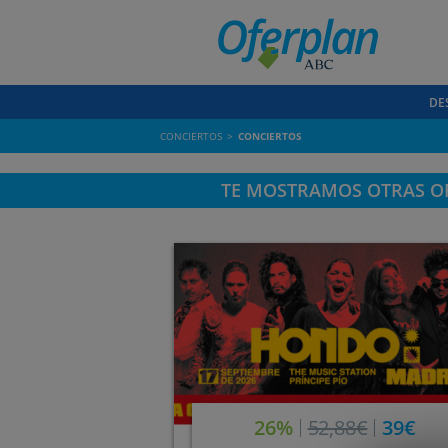
DE
CONCIERTOS
CONCIERTOS
TE MOSTRAMOS OTRAS OF
26%
52,88€
39€