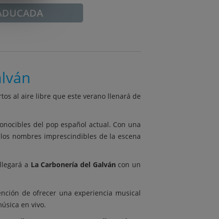
ADUCADA
alván
rtos al aire libre que este verano llenará de
nocibles del pop español actual. Con una
los nombres imprescindibles de la escena
 llegará a
La Carbonería del Galván
con un
ención de ofrecer una experiencia musical
úsica en vivo.