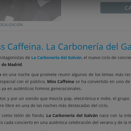
C
OCALIZACIÓN
s Caffeina. La Carbonería del G
rotagonistas de
La Carbonería del Galván
, el nuevo ciclo de concie
n de Madrid
.
o
en una noche que promete reunir algunos de los temas más reco
especial con el público,
Miss Caffeina
se ha convertido en uno de 
s ya en auténticos himnos generacionales.
tos y por un sonido que mezcla pop, electrónica e indie, el grupo
re libre en una de las noches más destacadas del ciclo.
er como telón de fondo,
La Carbonería del Galván
nace con la int
do cada concierto en una auténtica celebración del verano y de la m