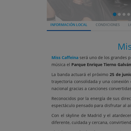
INFORMACIÓN LOCAL
CONDICIONES
L
Mis
Miss Caffeina
será uno de los grandes p
música el
Parque Enrique Tierno Galvá
La banda actuará el próximo
25 de juni
trayectoria consolidada y una conexión 
nacional gracias a canciones convertida
Reconocidos por la energía de sus direc
espectáculo pensado para disfrutar al ai
Con el skyline de Madrid y el atardec
diferente, cuidada y cercana, convirtien