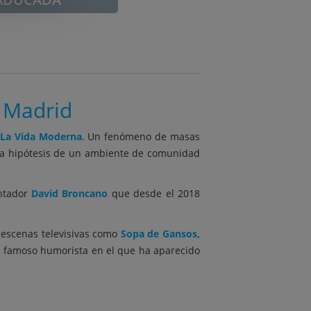
a Madrid
La Vida Moderna
. Un fenómeno de masas
o la hipótesis de un ambiente de comunidad
entador
David Broncano
que desde el 2018
 escenas televisivas como
Sopa de Gansos,
n famoso humorista en el que ha aparecido