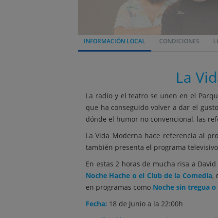
INFORMACIÓN LOCAL
CONDICIONES
L
La Vid
La radio y el teatro se unen en el Parq
que ha conseguido volver a dar el gusto
dónde el humor no convencional, las ref
La Vida Moderna hace referencia al pr
también presenta el programa televisiv
En estas 2 horas de mucha risa a Davi
Noche Hache o el Club de la Comedia
,
en programas como
Noche sin tregua o 
Fecha:
18 de Junio a la 22:00h