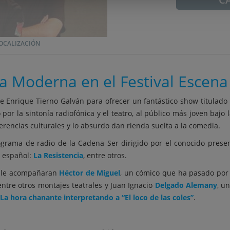
OCALIZACIÓN
a Moderna en el Festival Escen
ue Enrique Tierno Galván para ofrecer un fantástico show titulado
 por la sintonía radiofónica y el teatro, al público más joven baj
erencias culturales y lo absurdo dan rienda suelta a la comedia.
ograma de radio de la Cadena Ser dirigido por el conocido pres
o español:
La Resistencia
, entre otros.
d le acompañaran
Héctor de Miguel
, un cómico que ha pasado por
 entre otros montajes teatrales y Juan Ignacio
Delgado Alemany
, u
La hora chanante interpretando a “El loco de las coles”
.