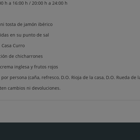
0 h a 16:00 h / 20:00 h a 24:00 h
ni tosta de jamón ibérico
idas en su punto de sal
s Casa Curro
ción de chicharrones
crema inglesa y frutos rojos
por persona (caña, refresco, D.O. Rioja de la casa, D.O. Rueda de l
ten cambios ni devoluciones.