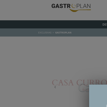
DE
EXCLUSIVAS
GASTROPLAN
Anterior
Cadu