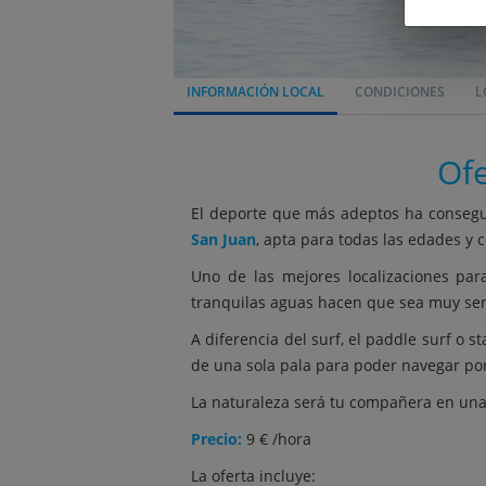
INFORMACIÓN LOCAL
CONDICIONES
L
Ofe
El deporte que más adeptos ha consegu
San Juan
, apta para todas las edades y c
Uno de las mejores localizaciones pa
tranquilas aguas hacen que sea muy senci
A diferencia del surf, el paddle surf o
de una sola pala para poder navegar por
La naturaleza será tu compañera en una t
Precio:
9 € /hora
La oferta incluye: