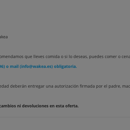
Wakea
omendamos que lleves comida o si lo deseas, puedes comer o cena
96) o mail (info@wakea.es) obligatoria.
edad deberán entregar una autorización firmada por el padre, mad
ambios ni devoluciones en esta oferta.