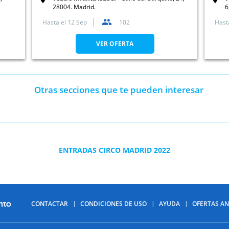
28004. Madrid.
6
Hasta el
12 Sep
102
Hast
VER OFERTA
Otras secciones que te pueden interesar
ENTRADAS CIRCO MADRID 2022
CONTACTAR
CONDICIONES DE USO
AYUDA
OFERTAS AN