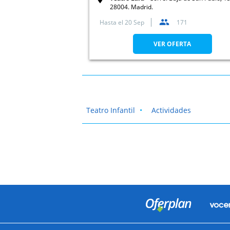
28004. Madrid.
Hasta el
20 Sep
171
VER OFERTA
Teatro Infantil
Actividades