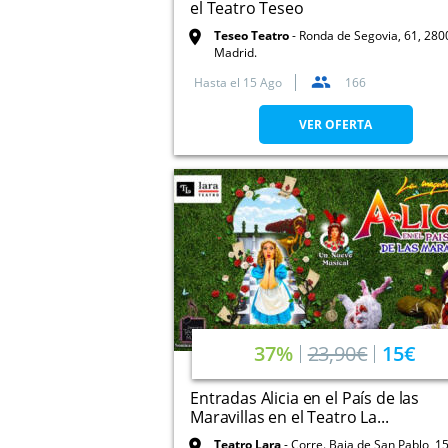
el Teatro Teseo
Teseo Teatro
Ronda de Segovia, 61, 280
Madrid.
Hasta el
15 Ago
166
VER OFERTA
37%
23,90€
15€
Entradas Alicia en el País de las
Maravillas en el Teatro La...
Teatro Lara
Corre. Baja de San Pablo, 15