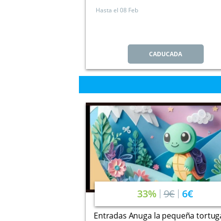
Hasta el
08 Feb
CADUCADA
33%
9€
6€
Entradas Anuga la pequeña tortug