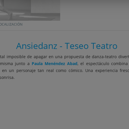
OCALIZACIÓN
Ansiedanz - Teseo Teatro
al imposible de apagar en una propuesta de danza-teatro divert
a misma junto a
Paula Menéndez Abad
, el espectáculo combin
d en un personaje tan real como cómico. Una experiencia fresc
sonrisa.