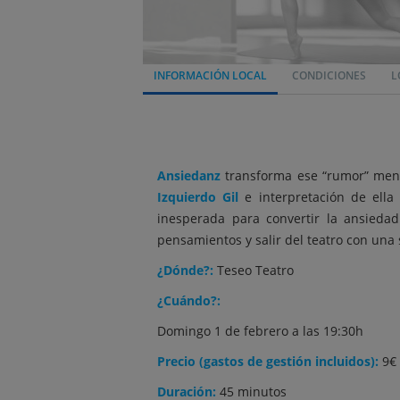
INFORMACIÓN LOCAL
CONDICIONES
L
Ansiedanz
transforma ese “rumor” ment
Izquierdo Gil
e interpretación de ell
inesperada para convertir la ansieda
pensamientos y salir del teatro con una 
¿Dónde?:
Teseo Teatro
¿Cuándo?:
Domingo 1 de febrero a las 19:30h
Precio (gastos de gestión incluidos):
9€
Duración:
45 minutos