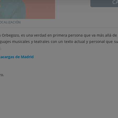
C
OCALIZACIÓN
n Orbegozo, es una verdad en primera persona que va más allá de r
ajes musicales y teatrales con un texto actual y personal que su
.
tacargas de Madrid
zo.