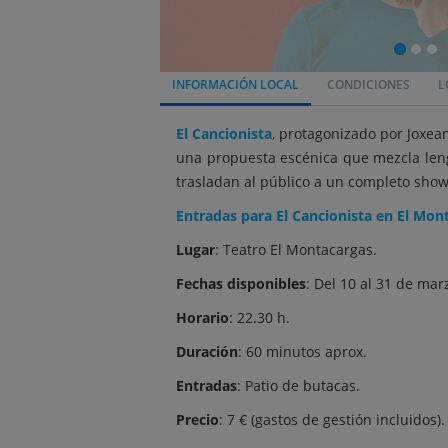
INFORMACIÓN LOCAL
CONDICIONES
L
El Cancionista
, protagonizado por Joxea
una propuesta escénica que mezcla lengu
trasladan al público a un completo show
Entradas para El Cancionista en El Mon
Lugar
: Teatro El Montacargas.
Fechas disponibles
: Del 10 al 31 de mar
Horario
: 22.30 h.
Duración
: 60 minutos aprox.
Entradas
: Patio de butacas.
Precio
: 7 € (gastos de gestión incluidos).