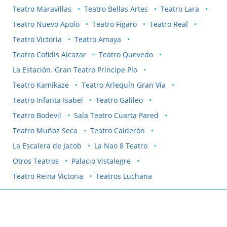
Teatro Maravillas
Teatro Bellas Artes
Teatro Lara
Teatro Nuevo Apolo
Teatro Fígaro
Teatro Real
Teatro Victoria
Teatro Amaya
Teatro Cofidis Alcazar
Teatro Quevedo
La Estación. Gran Teatro Príncipe Pío
Teatro Kamikaze
Teatro Arlequín Gran Vía
Teatro Infanta Isabel
Teatro Galileo
Teatro Bodevil
Sala Teatro Cuarta Pared
Teatro Muñoz Seca
Teatro Calderón
La Escalera de Jacob
La Nao 8 Teatro
Otros Teatros
Palacio Vistalegre
Teatro Reina Victoria
Teatros Luchana