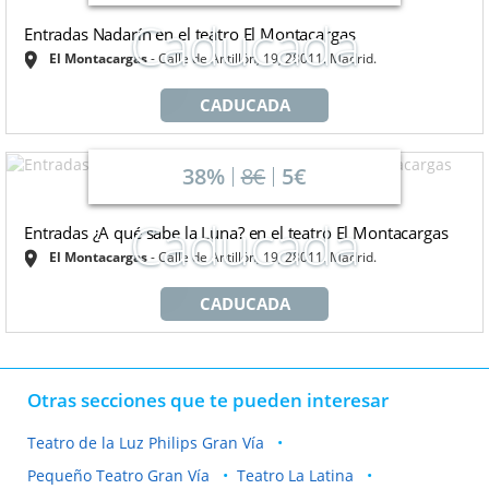
Caducada
Entradas Nadarín en el teatro El Montacargas
El Montacargas
Calle de Antillón, 19, 28011. Madrid.
CADUCADA
38%
8€
5€
Caducada
Entradas ¿A qué sabe la Luna? en el teatro El Montacargas
El Montacargas
Calle de Antillón, 19, 28011. Madrid.
CADUCADA
Otras secciones que te pueden interesar
Teatro de la Luz Philips Gran Vía
Pequeño Teatro Gran Vía
Teatro La Latina