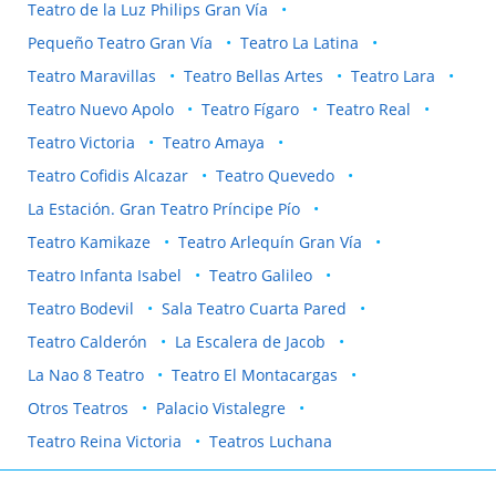
Teatro de la Luz Philips Gran Vía
Pequeño Teatro Gran Vía
Teatro La Latina
Teatro Maravillas
Teatro Bellas Artes
Teatro Lara
Teatro Nuevo Apolo
Teatro Fígaro
Teatro Real
Teatro Victoria
Teatro Amaya
Teatro Cofidis Alcazar
Teatro Quevedo
La Estación. Gran Teatro Príncipe Pío
Teatro Kamikaze
Teatro Arlequín Gran Vía
Teatro Infanta Isabel
Teatro Galileo
Teatro Bodevil
Sala Teatro Cuarta Pared
Teatro Calderón
La Escalera de Jacob
La Nao 8 Teatro
Teatro El Montacargas
Otros Teatros
Palacio Vistalegre
Teatro Reina Victoria
Teatros Luchana