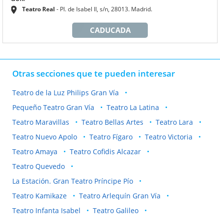
Teatro Real
Pl. de Isabel II, s/n, 28013. Madrid.
CADUCADA
Otras secciones que te pueden interesar
Teatro de la Luz Philips Gran Vía
Pequeño Teatro Gran Vía
Teatro La Latina
Teatro Maravillas
Teatro Bellas Artes
Teatro Lara
Teatro Nuevo Apolo
Teatro Fígaro
Teatro Victoria
Teatro Amaya
Teatro Cofidis Alcazar
Teatro Quevedo
La Estación. Gran Teatro Príncipe Pío
Teatro Kamikaze
Teatro Arlequín Gran Vía
Teatro Infanta Isabel
Teatro Galileo