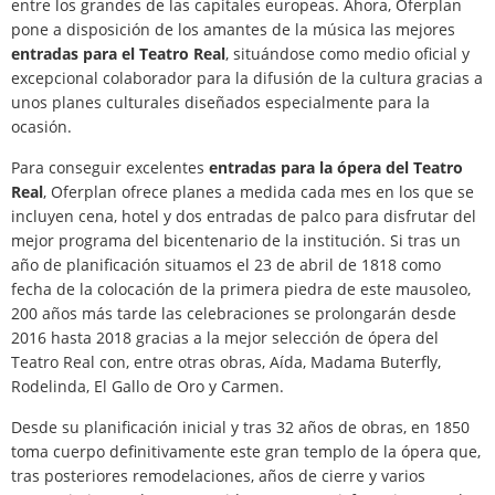
entre los grandes de las capitales europeas. Ahora, Oferplan
pone a disposición de los amantes de la música las mejores
entradas para el Teatro Real
, situándose como medio oficial y
excepcional colaborador para la difusión de la cultura gracias a
unos planes culturales diseñados especialmente para la
ocasión.
Para conseguir excelentes
entradas para la ópera del Teatro
Real
, Oferplan ofrece planes a medida cada mes en los que se
incluyen cena, hotel y dos entradas de palco para disfrutar del
mejor programa del bicentenario de la institución. Si tras un
año de planificación situamos el 23 de abril de 1818 como
fecha de la colocación de la primera piedra de este mausoleo,
200 años más tarde las celebraciones se prolongarán desde
2016 hasta 2018 gracias a la mejor selección de ópera del
Teatro Real con, entre otras obras, Aída, Madama Buterfly,
Rodelinda, El Gallo de Oro y Carmen.
Desde su planificación inicial y tras 32 años de obras, en 1850
toma cuerpo definitivamente este gran templo de la ópera que,
tras posteriores remodelaciones, años de cierre y varios