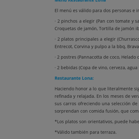
El menú es válido para dos personas e i
· 2 pinchos a elegir (Pan con tomate y 
Croquetas de jamón, Tortilla de jamón i
· 2 platos principales a elegir (Churras
Entrecot, Corvina y pulpo a la bbq, Bra
· 2 postres (Pannacotta de coco, Helado 
· 2 bebidas (Copa de vino, cerveza, agua 
Restaurante Lona:
Haciendo honor a lo que literalmente si
refinada y relajada. En los meses de ver
sus carros ofreciendo una selección de 
sorprendan con comida fusión, que com
*Los platos son orientativos, puede ha
*Válido también para terraza.