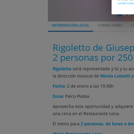
condicione
INFORMACIÓN LOCAL
CONDICIONES
L
Rigoletto de Giuse
2 personas por 250
Rigoletto
será representada y tú y tu ac
la dirección musical de
Nicola Luisotti 
Fecha:
2 de enero a las 19:30h
Zona:
Palco Platea.
Aprovecha esta oportunidad y adquier
una cena en el Restaurante Lona.
El menú para
2 personas, de lunes a do
Menú Restaurante Lona