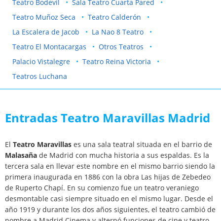
Teatro Bodevil
Sala Teatro Cuarta Pared
Teatro Muñoz Seca
Teatro Calderón
La Escalera de Jacob
La Nao 8 Teatro
Teatro El Montacargas
Otros Teatros
Palacio Vistalegre
Teatro Reina Victoria
Teatros Luchana
Entradas Teatro Maravillas Madrid
El
Teatro Maravillas
es una sala teatral situada en el barrio de
Malasaña
de Madrid con mucha historia a sus espaldas. Es la
tercera sala en llevar este nombre en el mismo barrio siendo la
primera inaugurada en 1886 con la obra Las hijas de Zebedeo
de Ruperto Chapí. En su comienzo fue un teatro veraniego
desmontable casi siempre situado en el mismo lugar. Desde el
año 1919 y durante los dos años siguientes, el teatro cambió de
nombre a Madrid Cinema y alternó funciones de cine y teatro