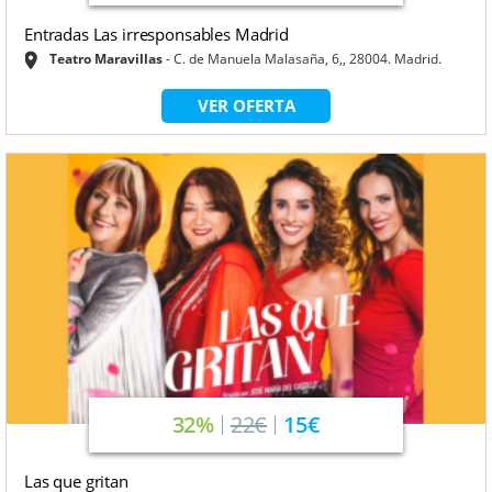
Entradas Las irresponsables Madrid
Teatro Maravillas
C. de Manuela Malasaña, 6,, 28004. Madrid.
VER OFERTA
32%
22€
15€
Las que gritan