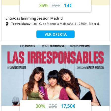
36%
22€
14€
Entradas Jamming Session Madrid
Teatro Maravillas
C. de Manuela Malasaña, 6,, 28004. Madrid.
VER OFERTA
30%
25€
17,50€