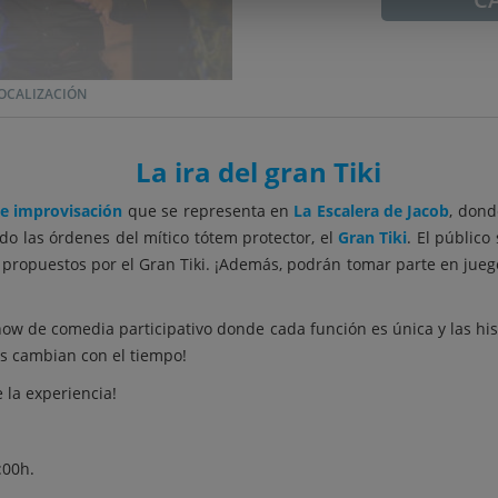
OCALIZACIÓN
La ira del gran Tiki
de improvisación
que se representa en
La Escalera de Jacob
, dond
do las órdenes del mítico tótem protector, el
Gran Tiki
. El público 
 propuestos por el Gran Tiki. ¡Además, podrán tomar parte en juego
how de comedia participativo donde cada función es única y las his
es cambian con el tiempo!
e la experiencia!
:00h.