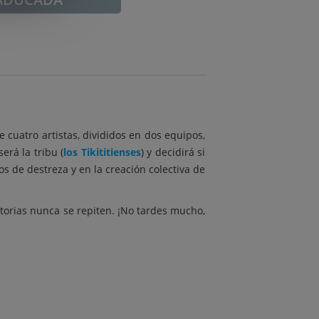
e cuatro artistas, divididos en dos equipos,
será la tribu (
los Tikititienses
) y decidirá si
s de destreza y en la creación colectiva de
torias nunca se repiten. ¡No tardes mucho,