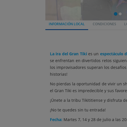
INFORMACIÓN LOCAL
CONDICIONES
L
La ira del Gran Tiki
es un
espectáculo 
se enfrentan en divertidos retos siguien
los improvisadores superan los desafíos
historias!
No pierdas la oportunidad de vivir un s
el Gran Tiki es impredecible y sus favor
¡Únete a la tribu Tikititiense y disfruta d
¡No te quedes sin tu entrada!
Fecha:
Martes 7, 14 y 28 de julio a las 20