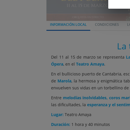
INFORMACIÓN LOCAL
CONDICIONES
L
La 
Del 11 al 15 de marzo se representa
L
Ópera
, en el
Teatro Amaya
.
En el bullicioso puerto de Cantabria, esc
de
Marola
, la hermosa y enigmática tab
envuelven sus vidas en un torbellino de
Entre
melodías inolvidables, coros mar
las dificultades, la
esperanza y el senti
Lugar:
Teatro Amaya
Duración:
1 hora y 40 minutos