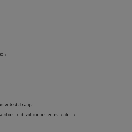
00h
momento del canje
ambios ni devoluciones en esta oferta.