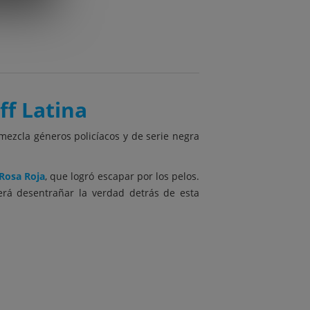
ff Latina
ezcla géneros policíacos y de serie negra
Rosa Roja
, que logró escapar por los pelos.
erá desentrañar la verdad detrás de esta