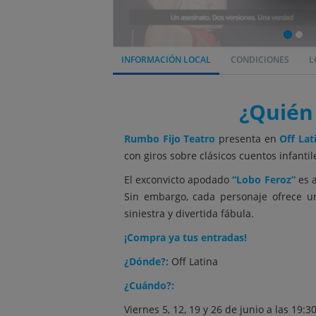
INFORMACIÓN LOCAL
CONDICIONES
L
¿Quién 
Rumbo Fijo Teatro
presenta en
Off Lat
con giros sobre clásicos cuentos infanti
El exconvicto apodado
“Lobo Feroz”
es a
Sin embargo, cada personaje ofrece u
siniestra y divertida fábula.
¡Compra ya tus entradas!
¿Dónde?:
Off Latina
¿Cuándo?:
Viernes 5, 12, 19 y 26 de junio a las 19:3