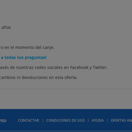
 años
tro en el momento del canje.
 a todas tus preguntas!
ravés de nuestras redes sociales en
Facebook
y
Twitter
.
cambios ni devoluciones en esta oferta.
CONTACTAR
CONDICIONES DE USO
AYUDA
OFERTAS AN