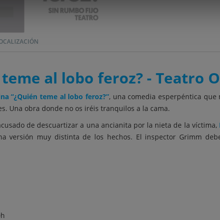
OCALIZACIÓN
teme al lobo feroz? - Teatro O
ina “¿Quién teme al lobo feroz?”
, una comedia esperpéntica que m
les. Una obra donde no os iréis tranquilos a la cama.
cusado de descuartizar a una ancianita por la nieta de la víctima,
na versión muy distinta de los hechos. El inspector Grimm deb
0h