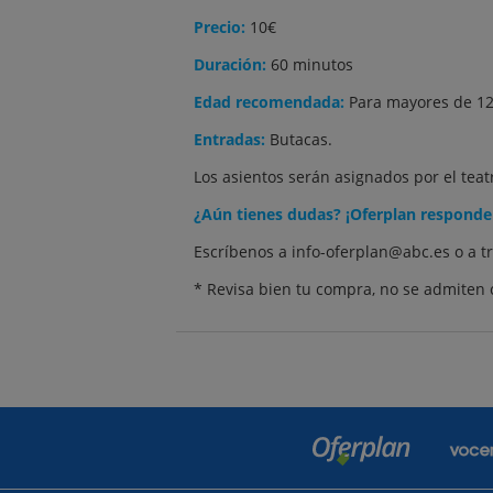
Precio:
10€
Duración:
60 minutos
Edad recomendada:
Para mayores de 12
Entradas:
Butacas.
Los asientos serán asignados por el tea
¿Aún tienes dudas? ¡Oferplan responde
Escríbenos a info-oferplan@abc.es o a t
* Revisa bien tu compra, no se admiten 