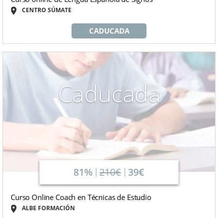
CENTRO SÚMATE
CADUCADA
Caducada
81%
210€
39€
Curso Online Coach en Técnicas de Estudio
ALBE FORMACIÓN