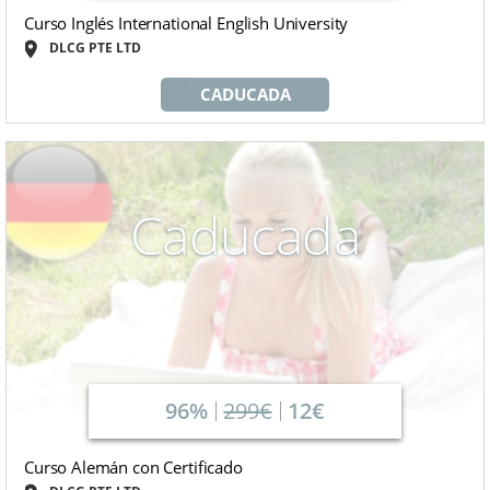
Curso Inglés International English University
DLCG PTE LTD
CADUCADA
Caducada
96%
299€
12€
Curso Alemán con Certificado