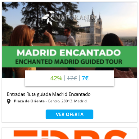
42%
12€
7€
Entradas Ruta guiada Madrid Encantado
Plaza de Oriente
Centro, 28013. Madrid.
VER OFERTA