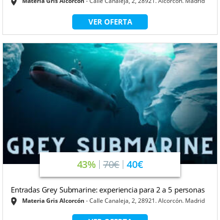
Materia Gris Alcorcón
Calle Canaleja, 2, 28921. Alcorcón. Madrid
VER OFERTA
43%
70€
40€
Entradas Grey Submarine: experiencia para 2 a 5 personas
Materia Gris Alcorcón
Calle Canaleja, 2, 28921. Alcorcón. Madrid