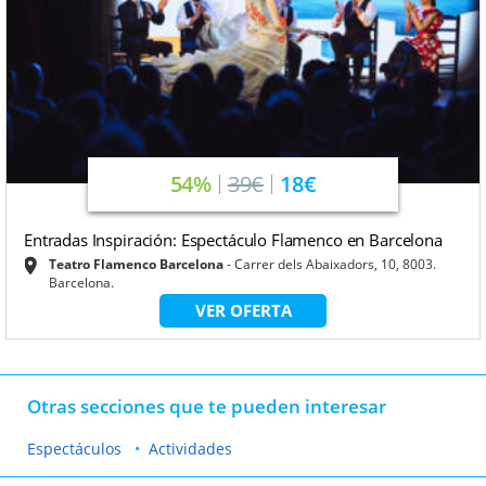
54%
39€
18€
Entradas Inspiración: Espectáculo Flamenco en Barcelona
Teatro Flamenco Barcelona
Carrer dels Abaixadors, 10, 8003.
Barcelona.
VER OFERTA
Otras secciones que te pueden interesar
Espectáculos
Actividades