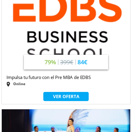
79%
399€
84€
Impulsa tu futuro con el Pre MBA de EDBS
Online
VER OFERTA