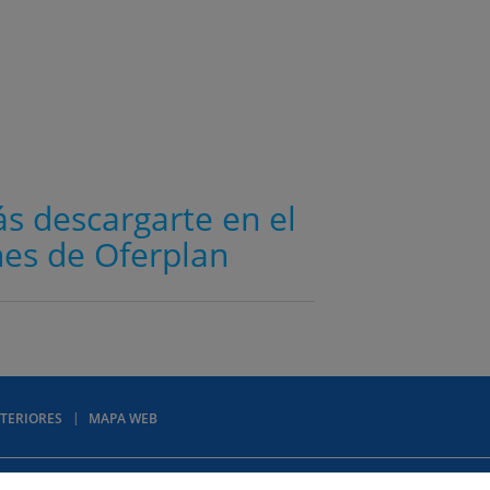
ás descargarte en el
es de Oferplan
TERIORES
MAPA WEB
Agenda de Ocio Madrid