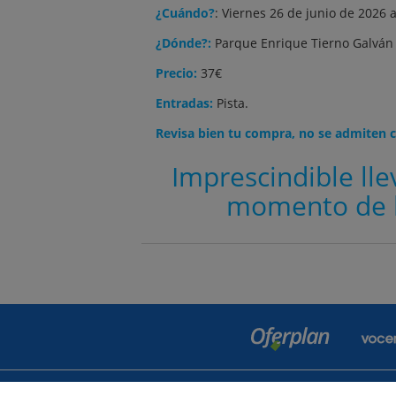
¿Cuándo?
: Viernes 26 de junio de 2026 
¿Dónde?:
Parque Enrique Tierno Galván
Precio:
37€
Entradas:
Pista.
Revisa bien tu compra, no se admiten c
Imprescindible lle
momento de l
Contactar
Po