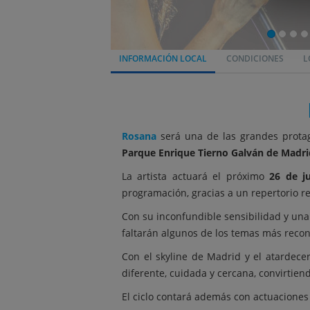
INFORMACIÓN LOCAL
CONDICIONES
L
Rosana
será una de las grandes prota
Parque Enrique Tierno Galván de Madri
La artista actuará el próximo
26 de j
programación, gracias a un repertorio r
Con su inconfundible sensibilidad y una
faltarán algunos de los temas más recon
Con el skyline de Madrid y el atardec
diferente, cuidada y cercana, convirtien
El ciclo contará además con actuaciones