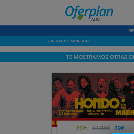
DE
CONCIERTOS
CONCIERTOS
TE MOSTRAMOS OTRAS OF
26%
52,88€
39€