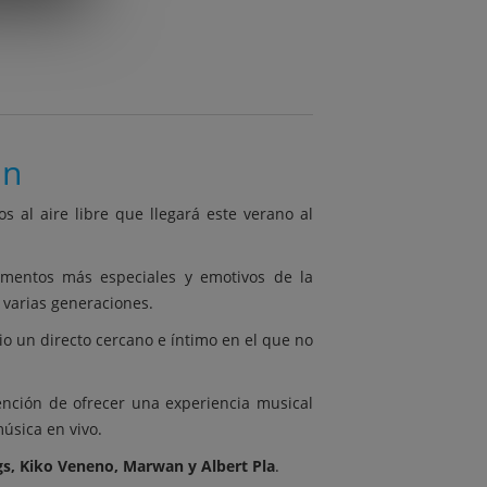
án
os al aire libre que llegará este verano al
entos más especiales y emotivos de la
 varias generaciones.
io un directo cercano e íntimo en el que no
ención de ofrecer una experiencia musical
úsica en vivo.
gs, Kiko Veneno, Marwan y Albert Pla
.