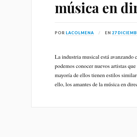
música en di
POR
LACOLMENA
EN
27 DICIEMB
La industria musical está avanzando 
podemos conocer nuevos artistas que s
mayoría de ellos tienen estilos simila
ello, los amantes de la música en dir