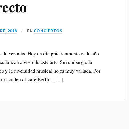
recto
RE, 2018
EN
CONCIERTOS
cada vez más. Hoy en día prácticamente cada año
e lanzan a vivir de este arte. Sin embargo, la
res y la diversidad musical no es muy variada. Por
ecto acuden al café Berlín. […]