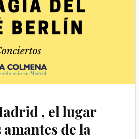
adrid , el lugar
s amantes de la