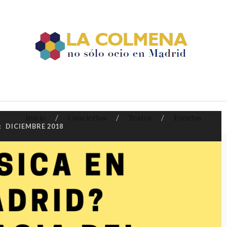
Inicio
Conciertos
Teatro
Eventos
:
DICIEMBRE 2018