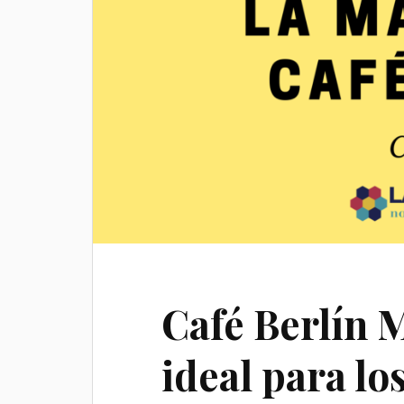
Café Berlín M
ideal para lo