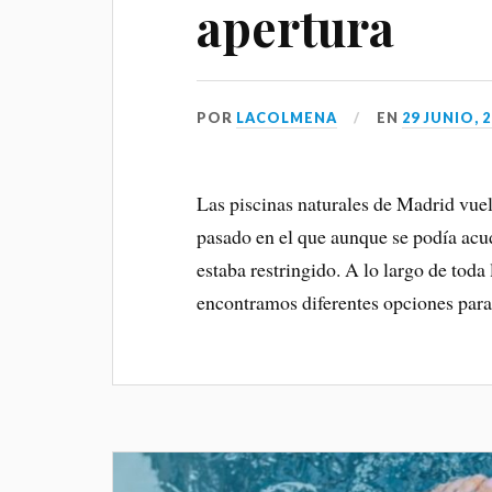
apertura
POR
LACOLMENA
EN
29 JUNIO, 
Las piscinas naturales de Madrid vuel
pasado en el que aunque se podía acud
estaba restringido. A lo largo de tod
encontramos diferentes opciones para 