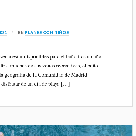
2021
EN
PLANES CON NIÑOS
ven a estar disponibles para el baño tras un año
ir a muchas de sus zonas recreativas, el baño
a la geografía de la Comunidad de Madrid
disfrutar de un día de playa […]