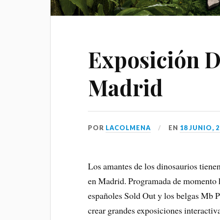
Exposición D
Madrid
POR
LACOLMENA
EN
18 JUNIO, 
Los amantes de los dinosaurios tiene
en Madrid. Programada de momento has
españoles Sold Out y los belgas Mb P
crear grandes exposiciones interactiv