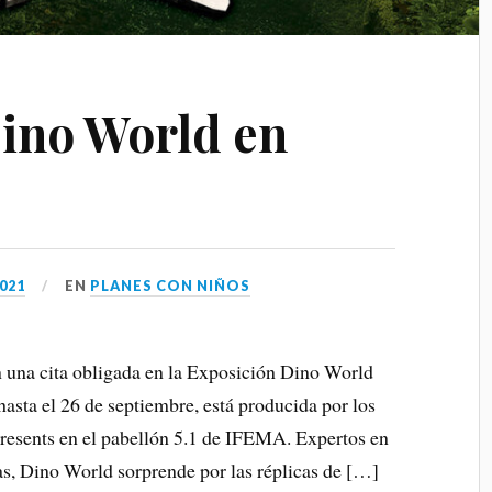
ino World en
2021
EN
PLANES CON NIÑOS
n una cita obligada en la Exposición Dino World
ta el 26 de septiembre, está producida por los
resents en el pabellón 5.1 de IFEMA. Expertos en
as, Dino World sorprende por las réplicas de […]