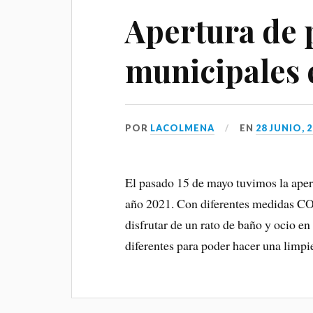
Apertura de 
municipales 
POR
LACOLMENA
EN
28 JUNIO, 
El pasado 15 de mayo tuvimos la aper
año 2021. Con diferentes medidas CO
disfrutar de un rato de baño y ocio en
diferentes para poder hacer una limp