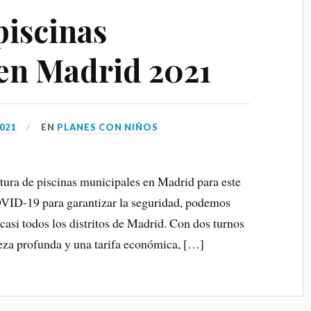
piscinas
en Madrid 2021
2021
EN
PLANES CON NIÑOS
tura de piscinas municipales en Madrid para este
VID-19 para garantizar la seguridad, podemos
 casi todos los distritos de Madrid. Con dos turnos
ieza profunda y una tarifa económica, […]