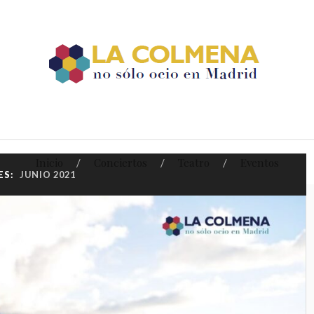
Inicio
Conciertos
Teatro
Eventos
ES:
JUNIO 2021