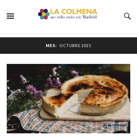
MES:
OCTUBRE 2021