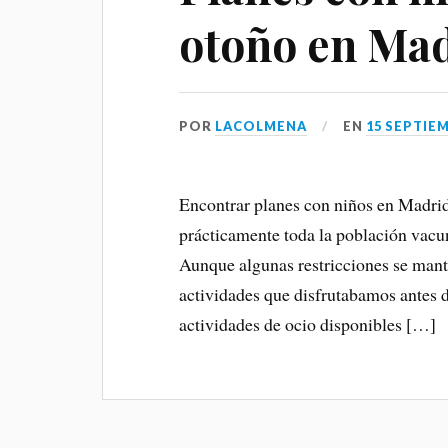
otoño en Ma
POR
LACOLMENA
EN
15 SEPTIEM
Encontrar planes con niños en Madrid
prácticamente toda la población vacu
Aunque algunas restricciones se mant
actividades que disfrutabamos antes 
actividades de ocio disponibles […]