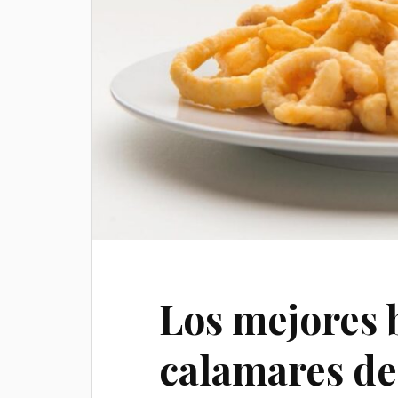
Los mejores 
calamares d