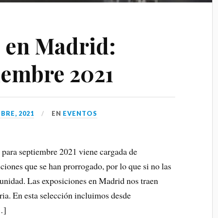
 en Madrid:
iembre 2021
BRE, 2021
EN
EVENTOS
 para septiembre 2021 viene cargada de
iones que se han prorrogado, por lo que si no las
tunidad. Las exposiciones en Madrid nos traen
oria. En esta selección incluimos desde
…]