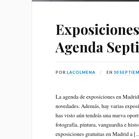
Exposiciones
Agenda Sept
POR
LACOLMENA
EN
10 SEPTIEM
La agenda de exposiciones en Madrid
novedades. Además, hay varias exposic
has visto aún tendrás una nueva opor
fotografía, pintura, vanguardia e hist
exposiciones gratuitas en Madrid a [