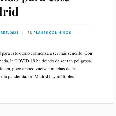
drid
BRE, 2021
EN
PLANES CON NIÑOS
 para este otoño comienza a ser más sencillo. Con
nada, la COVID-19 ha dejado de ser tan peligrosa.
ienen, poco a poco vuelven muchas de las
de la pandemia. En Madrid hay múltiples