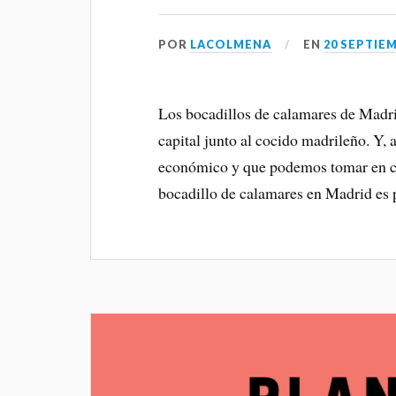
POR
LACOLMENA
EN
20 SEPTIEM
Los bocadillos de calamares de Madrid
capital junto al cocido madrileño. Y, 
económico y que podemos tomar en cu
bocadillo de calamares en Madrid es 