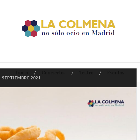
Inicio
Conciertos
Teatro
Eventos
:
SEPTIEMBRE 2021