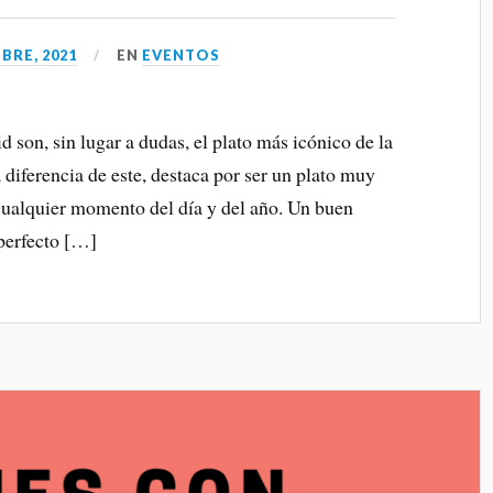
BRE, 2021
EN
EVENTOS
 son, sin lugar a dudas, el plato más icónico de la
a diferencia de este, destaca por ser un plato muy
alquier momento del día y del año. Un buen
perfecto […]