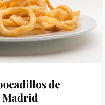
bocadillos de
e Madrid