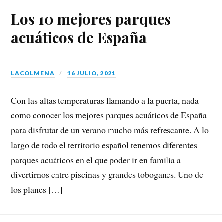
Los 10 mejores parques
acuáticos de España
LACOLMENA
16 JULIO, 2021
Con las altas temperaturas llamando a la puerta, nada
como conocer los mejores parques acuáticos de España
para disfrutar de un verano mucho más refrescante. A lo
largo de todo el territorio español tenemos diferentes
parques acuáticos en el que poder ir en familia a
divertirnos entre piscinas y grandes toboganes. Uno de
los planes […]