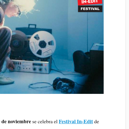
 9 de noviembre
Festival In-Edit
se celebra el
de