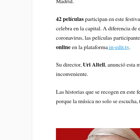
Madrid.
42 películas
participan en este festi
celebra en la capital. A diferencia de
coronavirus, las películas participan
online
en la plataforma
in-edit.tv
.
Uri Altell
Su director,
, anunció esta 
inconveniente.
Las historias que se recogen en este 
porque la música no solo se escucha,