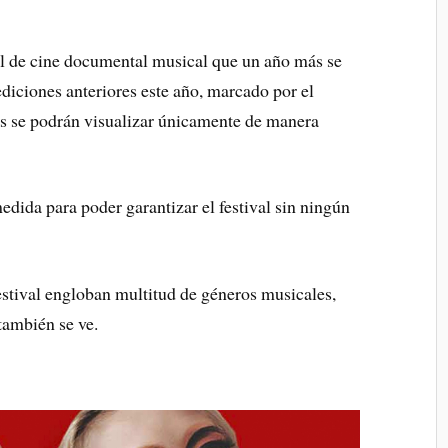
val de cine documental musical que un año más se
 ediciones anteriores este año, marcado por el
tes se podrán visualizar únicamente de manera
medida para poder garantizar el festival sin ningún
festival engloban multitud de géneros musicales,
 también se ve.