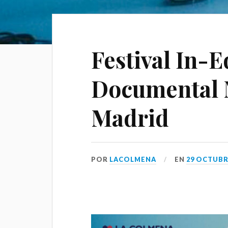
Festival In-E
Documental 
Madrid
POR
LACOLMENA
EN
29 OCTUBRE