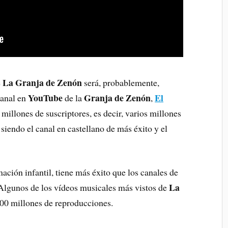
La Granja de Zenón
e
será, probablemente,
YouTube
Granja de Zenón
El
canal en
de la
,
millones de suscriptores, es decir, varios millones
siendo el canal en castellano de más éxito y el
mación infantil, tiene más éxito que los canales de
La
 Algunos de los vídeos musicales más vistos de
900 millones de reproducciones.