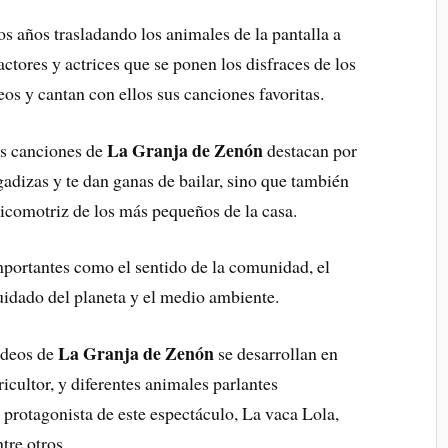
ios años trasladando los animales de la pantalla a
actores y actrices que se ponen los disfraces de los
os y cantan con ellos sus canciones favoritas.
La Granja de Zenón
las canciones de
destacan por
gadizas y te dan ganas de bailar, sino que también
sicomotriz de los más pequeños de la casa.
mportantes como el sentido de la comunidad, el
cuidado del planeta y el medio ambiente.
La Granja de Zenón
ídeos de
se desarrollan en
icultor, y diferentes animales parlantes
l protagonista de este espectáculo, La vaca Lola,
tre otros.