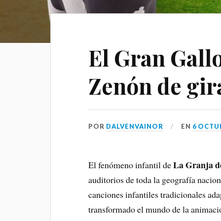
El Gran Gall
Zenón de gir
POR
DALVENVAINOR
EN
6 OCTUB
La Granja d
El fenómeno infantil de
auditorios de toda la geografía nacion
canciones infantiles tradicionales ad
transformado el mundo de la animaci