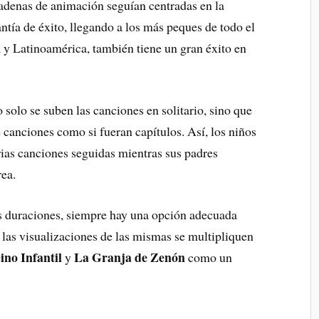
cadenas de animación seguían centradas en la
antía de éxito, llegando a los más peques de todo el
y Latinoamérica, también tiene un gran éxito en
o solo se suben las canciones en solitario, sino que
canciones como si fueran capítulos. Así, los niños
ias canciones seguidas mientras sus padres
rea.
as duraciones, siempre hay una opción adecuada
las visualizaciones de las mismas se multipliquen
ino Infantil
La Granja de Zenón
y
como un