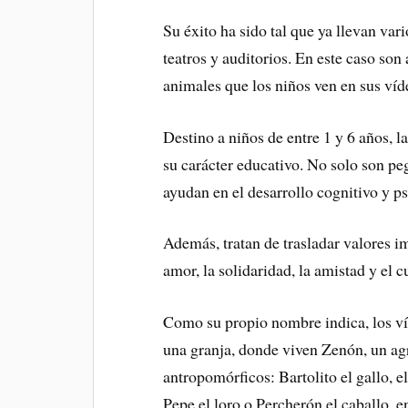
Su éxito ha sido tal que ya llevan var
teatros y auditorios. En este caso son 
animales que los niños ven en sus víde
Destino a niños de entre 1 y 6 años, 
su carácter educativo. No solo son pe
ayudan en el desarrollo cognitivo y p
Además, tratan de trasladar valores i
amor, la solidaridad, la amistad y el 
Como su propio nombre indica, los v
una granja, donde viven Zenón, un agr
antropomórficos: Bartolito el gallo, e
Pepe el loro o Percherón el caballo, en