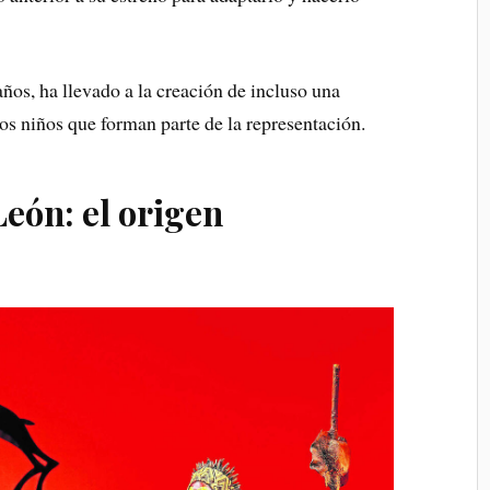
años, ha llevado a la creación de incluso una
los niños que forman parte de la representación.
León: el origen