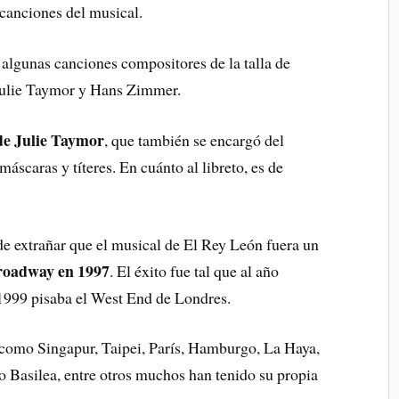
 canciones del musical.
 algunas canciones compositores de la talla de
Julie Taymor y Hans Zimmer.
 de Julie Taymor
, que también se encargó del
 máscaras y títeres. En cuánto al libreto, es de
de extrañar que el musical de El Rey León fuera un
Broadway en 1997
. El éxito fue tal que al año
 1999 pisaba el West End de Londres.
s como Singapur, Taipei, París, Hamburgo, La Haya,
 Basilea, entre otros muchos han tenido su propia