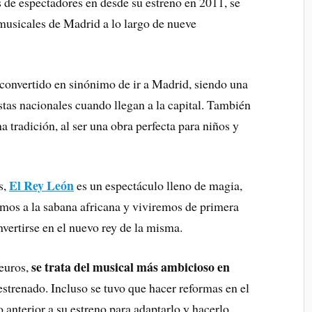
 de espectadores en desde su estreno en 2011, se
musicales de Madrid a lo largo de nueve
convertido en sinónimo de ir a Madrid, siendo una
ristas nacionales cuando llegan a la capital. También
a tradición, al ser una obra perfecta para niños y
El Rey León
s,
es un espectáculo lleno de magia,
mos a la sabana africana y viviremos de primera
vertirse en el nuevo rey de la misma.
se trata del musical más ambicioso en
 euros,
strenado. Incluso se tuvo que hacer reformas en el
 anterior a su estreno para adaptarlo y hacerlo