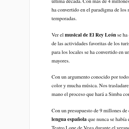
última década. Con más de 4 millones
ha convertido en el paradigma de los 
temporadas.
musical de El Rey León
Ver el
se ha 
de las actividades favoritas de los tu
para los locales se ha convertido en un
mayores.
Con un argumento conocido por todo
color y mucha música. Nos trasladare
mano el proceso que hará a Simba con
Con un presupuesto de 9 millones de
lengua española
que nunca se había e
Teatro Lope de Vega durante el verano