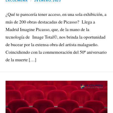
LACOLMENA
26 ENERO, 2023
¿Qué te parecería tener acceso, en una sola exhibición, a
más de 200 obras destacadas de Picasso? Llega a
Madrid Imagine Picasso, que, de la mano de la
tecnología de Image Total©, nos brinda la oportunidad
de bucear por la extensa obra del artista malagueño.
Coincidiendo con la conmemoración del 50º aniversario
de la muerte […]