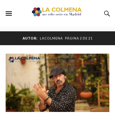
AUTOR:
LACOLMENA
PÁGINA 2 DE 21