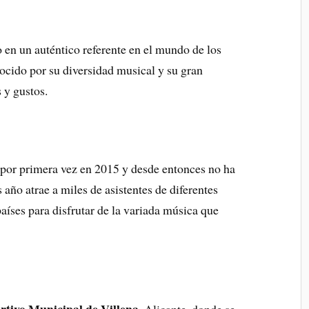
o en un auténtico referente en el mundo de los
nocido por su diversidad musical y su gran
 y gustos.
 por primera vez en 2015 y desde entonces no ha
año atrae a miles de asistentes de diferentes
aíses para disfrutar de la variada música que
rtivo Municipal de Villena
, Alicante, donde se