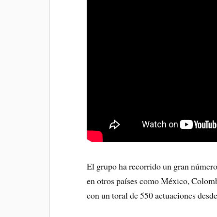
El grupo ha recorrido un gran número 
en otros países como México, Colombia
con un toral de 550 actuaciones desd