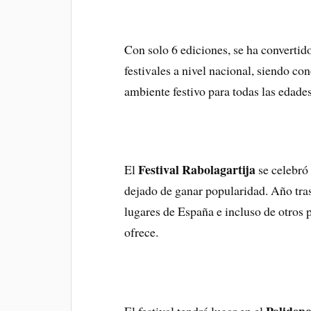
Con solo 6 ediciones, se ha convertid
festivales a nivel nacional, siendo co
ambiente festivo para todas las edades
Festival Rabolagartija
El
se celebró
dejado de ganar popularidad. Año tras 
lugares de España e incluso de otros p
ofrece.
Polidepo
El festival tendrá lugar en el