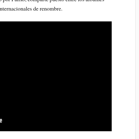
internacionales de renombre.