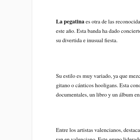
La pegatina
es otra de las reconocid
este año. Esta banda ha dado conciert
su divertida e inusual fiesta.
Su estilo es muy variado, ya que me
gitano o cánticos hooligans. Esta con
documentales, un libro y un álbum en
Entre los artistas valencianos, desta
rap en valenciano. Este grupo lidera