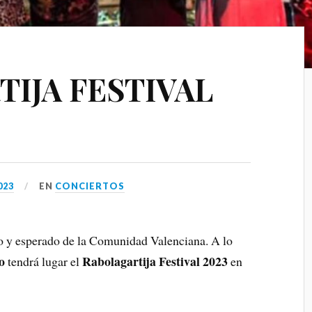
IJA FESTIVAL
023
EN
CONCIERTOS
so y esperado de la Comunidad Valenciana. A lo
to
Rabolagartija Festival 2023
tendrá lugar el
en