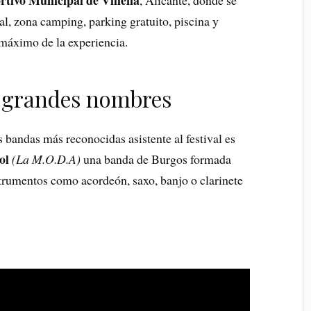
al, zona camping, parking gratuito, piscina y
máximo de la experiencia.
de grandes nombres
s bandas más reconocidas asistente al festival es
ol
(La M.O.D.A)
una banda de Burgos formada
rumentos como acordeón, saxo, banjo o clarinete