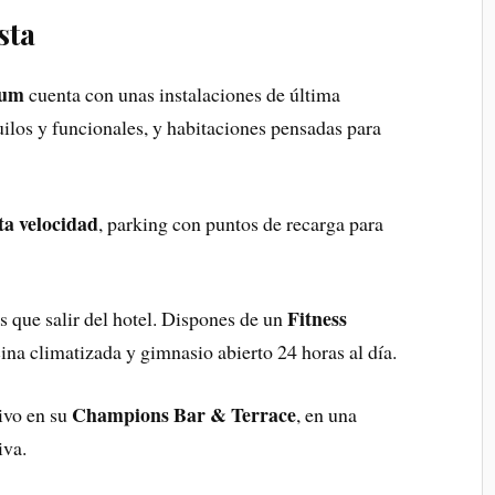
sta
ium
cuenta con unas instalaciones de última
ilos y funcionales, y habitaciones pensadas para
ta velocidad
, parking con puntos de recarga para
Fitness
ás que salir del hotel. Dispones de un
ina climatizada y gimnasio abierto 24 horas al día.
Champions Bar & Terrace
ivo en su
, en una
iva.