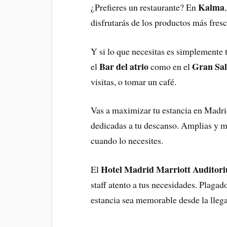
Kalma
¿Prefieres un restaurante? En
disfrutarás de los productos más fresc
Y si lo que necesitas es simplemente t
Bar del atrio
Gran Sa
el
como en el
visitas, o tomar un café.
Vas a maximizar tu estancia en Madri
dedicadas a tu descanso. Amplias y m
cuando lo necesites.
Hotel Madrid Marriott Auditor
El
staff atento a tus necesidades. Plagado
estancia sea memorable desde la llegad