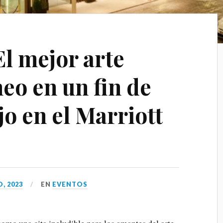
l mejor arte
o en un fin de
o en el Marriott
, 2023
EN
EVENTOS