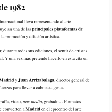
de 1982
internacional lleva representando al arte
principales plataformas de
uye así una de las
 la promoción y difusión artística.
r, durante todas sus ediciones, el sentir de artistas
al. Y una vez más pretende hacerlo en esta cita en
Madrid
Juan Arrizabalaga
y
, director general de
fuerzas para llevar a cabo esta gesta.
grafía, vídeo,
new media
, grabado… Formatos
Madrid
ue convierten a
en el epicentro del arte