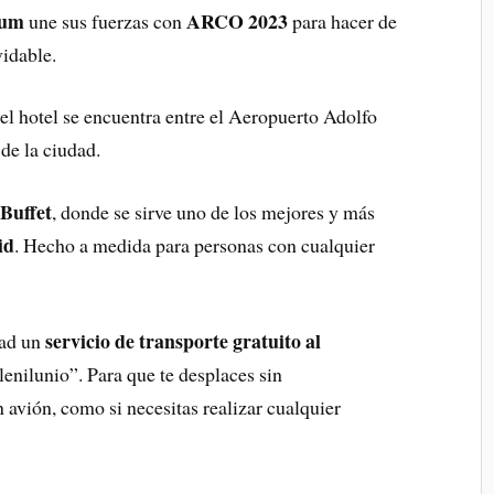
ium
ARCO 2023
une sus fuerzas con
para hacer de
vidable.
 el hotel se encuentra entre el Aeropuerto Adolfo
de la ciudad.
Buffet
, donde se sirve uno de los mejores y más
id
. Hecho a medida para personas con cualquier
servicio de transporte gratuito al
dad un
lenilunio”. Para que te desplaces sin
 avión, como si necesitas realizar cualquier