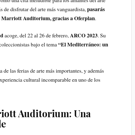
omo una cita ineludible para los amantes del arte
pasarás
 de disfrutar del arte más vanguardista,
el Marriott Auditorium, gracias a Oferplan
.
id
ARCO 2023
acoge, del 22 al 26 de febrero,
. Su
“El Mediterráneo: un
 coleccionistas bajo el tema
a de las ferias de arte más importantes, y además
experiencia cultural incomparable en uno de los
iott Auditorium: Una
le