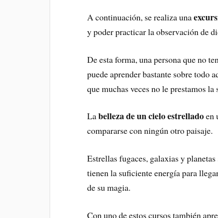
excurs
A continuación, se realiza una
y poder practicar la observación de d
De esta forma, una persona que no te
puede aprender bastante sobre todo aq
que muchas veces no le prestamos la s
belleza de un cielo estrellado
La
en 
compararse con ningún otro paisaje.
Estrellas fugaces, galaxias y planetas
tienen la suficiente energía para lle
de su magia.
Con uno de estos cursos también apre