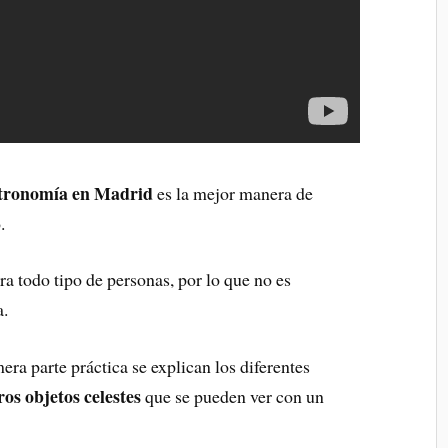
Astronomía en Madrid
es la mejor manera de
.
ra todo tipo de personas, por lo que no es
a.
ra parte práctica se explican los diferentes
ros objetos celestes
que se pueden ver con un