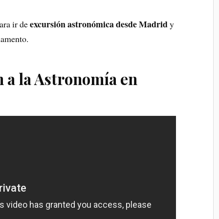
excursión astronómica desde Madrid
ara ir de
y
rmamento.
n a la Astronomía en