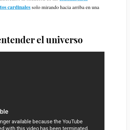
ntos cardinales
solo mirando hacia arriba en una
entender el universo