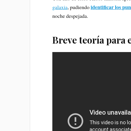
identificar los pu
galaxia
, pudiendo
noche despejada.
Breve teoría para 