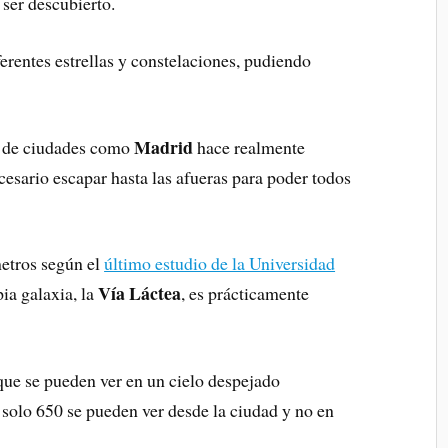
ser descubierto.
erentes estrellas y constelaciones, pudiendo
Madrid
de ciudades como
hace realmente
esario escapar hasta las afueras para poder todos
metros según el
último estudio de la Universidad
Vía Láctea
pia galaxia, la
, es prácticamente
que se pueden ver en un cielo despejado
solo 650 se pueden ver desde la ciudad y no en