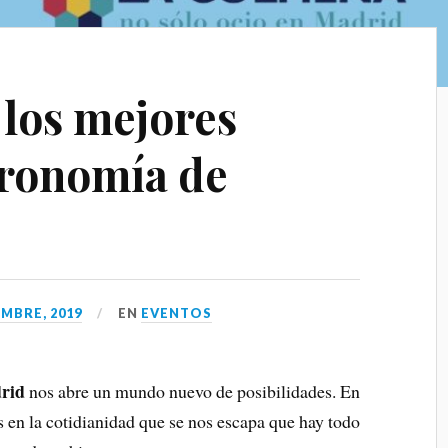
 los mejores
tronomía de
EMBRE, 2019
EN
EVENTOS
drid
nos abre un mundo nuevo de posibilidades. En
s en la cotidianidad que se nos escapa que hay todo