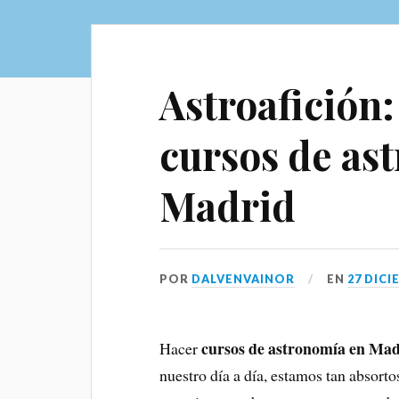
Astroafición:
cursos de as
Madrid
POR
DALVENVAINOR
EN
27 DICI
cursos de astronomía en Ma
Hacer
nuestro día a día, estamos tan absorto