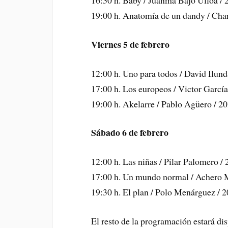
19:00 h. Anatomía de un dandy / Char
Viernes 5 de febrero
12:00 h. Uno para todos / David Ilund
17:00 h. Los europeos / Victor García
19:00 h. Akelarre / Pablo Agüero / 20
Sábado 6 de febrero
12:00 h. Las niñas / Pilar Palomero / 
17:00 h. Un mundo normal / Achero M
19:30 h. El plan / Polo Menárguez / 2
El resto de la programación estará d