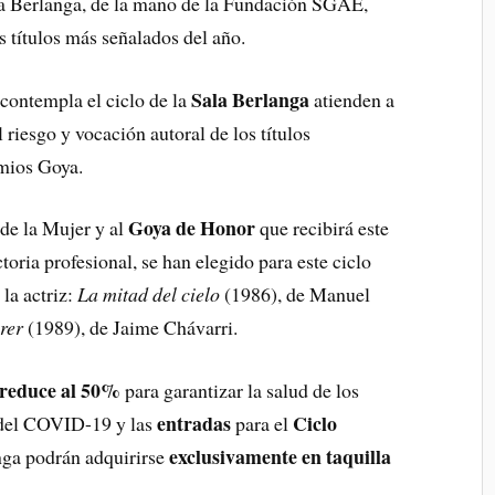
ala Berlanga, de la mano de la Fundación SGAE,
s títulos más señalados del año.
Sala Berlanga
 contempla el ciclo de la
atienden a
l riesgo y vocación autoral de los títulos
emios Goya.
Goya de Honor
 de la Mujer y al
que recibirá este
ctoria profesional, se han elegido para este ciclo
la actriz:
La mitad del cielo
(1986), de Manuel
rer
(1989), de Jaime Chávarri.
 reduce al 50%
para garantizar la salud de los
entradas
Ciclo
n del COVID-19 y las
para el
exclusivamente en taquilla
nga podrán adquirirse