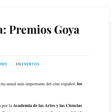
a: Premios Goya
2021
EN
EVENTOS
los
cita anual más importante del cine español:
Academia de las Artes y las Ciencias
 por la